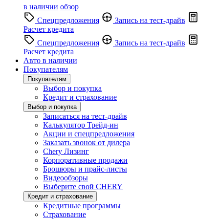
в наличии
обзор
Спецпредложения
Запись на тест-драйв
Расчет кредита
Спецпредложения
Запись на тест-драйв
Расчет кредита
Авто в наличии
Покупателям
Покупателям
Выбор и покупка
Кредит и страхование
Выбор и покупка
Записаться на тест-драйв
Калькулятор Трейд-ин
Акции и спецпредложения
Заказать звонок от дилера
Chery Лизинг
Корпоративные продажи
Брошюры и прайс-листы
Видеообзоры
Выберите свой CHERY
Кредит и страхование
Кредитные программы
Страхование