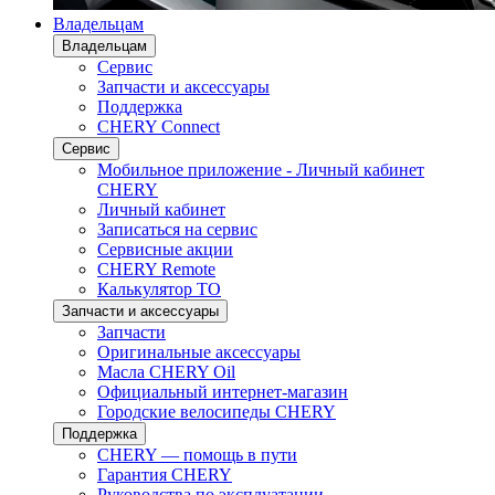
Владельцам
Владельцам
Сервис
Запчасти и аксессуары
Поддержка
CHERY Connect
Сервис
Мобильное приложение - Личный кабинет
CHERY
Личный кабинет
Записаться на сервис
Сервисные акции
CHERY Remote
Калькулятор ТО
Запчасти и аксессуары
Запчасти
Оригинальные аксессуары
Масла CHERY Oil
Официальный интернет-магазин
Городские велосипеды CHERY
Поддержка
CHERY — помощь в пути
Гарантия CHERY
Руководства по эксплуатации