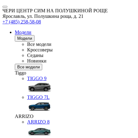
ЧЕРИ ЦЕНТР СИМ НА ПОЛУШКИНОЙ РОЩЕ
Ярославль, ул. Полушкина роща, д. 21
+7 (485) 258-58-08
Модели
Модели
Все модели
Кроссоверы
Седаны
Новинки
Все модели
Tiggo
TIGGO
9
TIGGO
7L
ARRIZO
ARRIZO 8