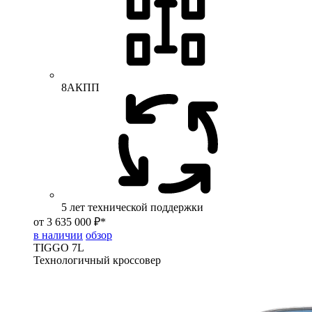
8АКПП
5 лет технической поддержки
от 3 635 000 ₽*
в наличии
обзор
TIGGO
7L
Технологичный кроссовер