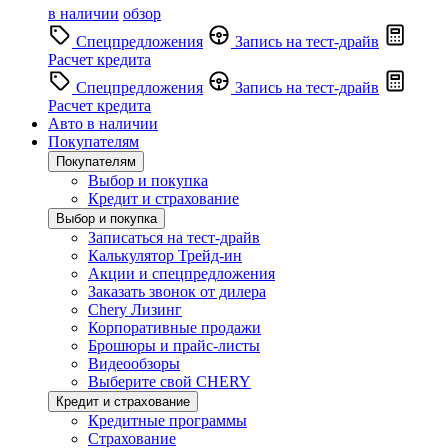
в наличии
обзор
Спецпредложения
Запись на тест-драйв
Расчет кредита
Спецпредложения
Запись на тест-драйв
Расчет кредита
Авто в наличии
Покупателям
Покупателям
Выбор и покупка
Кредит и страхование
Выбор и покупка
Записаться на тест-драйв
Калькулятор Трейд-ин
Акции и спецпредложения
Заказать звонок от дилера
Chery Лизинг
Корпоративные продажи
Брошюры и прайс-листы
Видеообзоры
Выберите свой CHERY
Кредит и страхование
Кредитные программы
Страхование