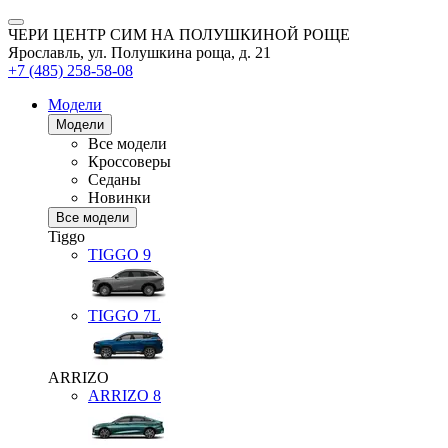
ЧЕРИ ЦЕНТР СИМ НА ПОЛУШКИНОЙ РОЩЕ
Ярославль, ул. Полушкина роща, д. 21
+7 (485) 258-58-08
Модели
Модели
Все модели
Кроссоверы
Седаны
Новинки
Все модели
Tiggo
TIGGO
9
TIGGO
7L
ARRIZO
ARRIZO 8