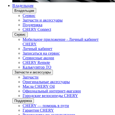
Владельцам
Владельцам
Сервис
Запчасти и аксессуары
Поддержка
CHERY Connect
Сервис
Мобильное приложение - Личный кабинет
CHERY
Личный кабинет
Записаться на сервис
Сервисные акции
CHERY Remote
Калькулятор ТО
Запчасти и аксессуары
Запчасти
Оригинальные аксессуары
Масла CHERY Oil
Официальный интернет-магазин
Городские велосипеды CHERY
Поддержка
CHERY — помощь в пути
Гарантия CHERY
Руководства по эксплуатации