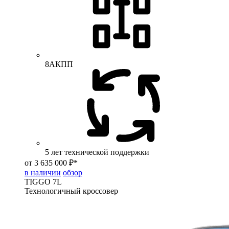
8АКПП
5 лет технической поддержки
от 3 635 000 ₽*
в наличии
обзор
TIGGO
7L
Технологичный кроссовер