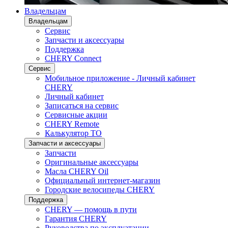
Владельцам
Владельцам
Сервис
Запчасти и аксессуары
Поддержка
CHERY Connect
Сервис
Мобильное приложение - Личный кабинет
CHERY
Личный кабинет
Записаться на сервис
Сервисные акции
CHERY Remote
Калькулятор ТО
Запчасти и аксессуары
Запчасти
Оригинальные аксессуары
Масла CHERY Oil
Официальный интернет-магазин
Городские велосипеды CHERY
Поддержка
CHERY — помощь в пути
Гарантия CHERY
Руководства по эксплуатации