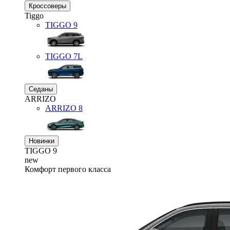
Кроссоверы
Tiggo
TIGGO
9
TIGGO
7L
Седаны
ARRIZO
ARRIZO 8
Новинки
TIGGO
9
new
Комфорт первого класса