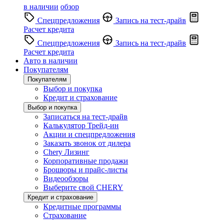
в наличии
обзор
Спецпредложения
Запись на тест-драйв
Расчет кредита
Спецпредложения
Запись на тест-драйв
Расчет кредита
Авто в наличии
Покупателям
Покупателям
Выбор и покупка
Кредит и страхование
Выбор и покупка
Записаться на тест-драйв
Калькулятор Трейд-ин
Акции и спецпредложения
Заказать звонок от дилера
Chery Лизинг
Корпоративные продажи
Брошюры и прайс-листы
Видеообзоры
Выберите свой CHERY
Кредит и страхование
Кредитные программы
Страхование