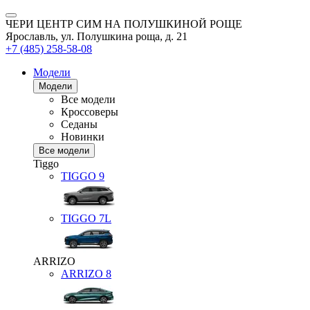
ЧЕРИ ЦЕНТР СИМ НА ПОЛУШКИНОЙ РОЩЕ
Ярославль, ул. Полушкина роща, д. 21
+7 (485) 258-58-08
Модели
Модели
Все модели
Кроссоверы
Седаны
Новинки
Все модели
Tiggo
TIGGO
9
TIGGO
7L
ARRIZO
ARRIZO 8