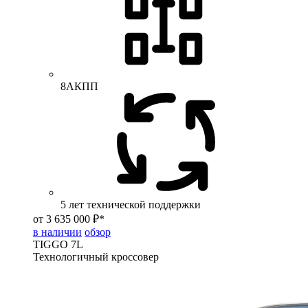
8АКПП
5 лет технической поддержки
от 3 635 000 ₽*
в наличии
обзор
TIGGO
7L
Технологичный кроссовер