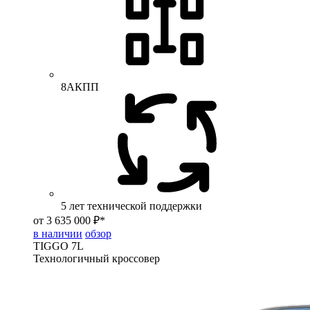
8АКПП
5 лет технической поддержки
от 3 635 000 ₽*
в наличии
обзор
TIGGO
7L
Технологичный кроссовер