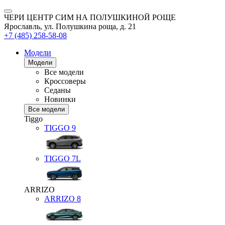
ЧЕРИ ЦЕНТР СИМ НА ПОЛУШКИНОЙ РОЩЕ
Ярославль, ул. Полушкина роща, д. 21
+7 (485) 258-58-08
Модели
Модели
Все модели
Кроссоверы
Седаны
Новинки
Все модели
Tiggo
TIGGO
9
TIGGO
7L
ARRIZO
ARRIZO 8