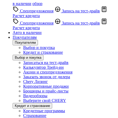
в наличии
обзор
Спецпредложения
Запись на тест-драйв
Расчет кредита
Спецпредложения
Запись на тест-драйв
Расчет кредита
Авто в наличии
Покупателям
Покупателям
Выбор и покупка
Кредит и страхование
Выбор и покупка
Записаться на тест-драйв
Калькулятор Трейд-ин
Акции и спецпредложения
Заказать звонок от дилера
Chery Лизинг
Корпоративные продажи
Брошюры и прайс-листы
Видеообзоры
Выберите свой CHERY
Кредит и страхование
Кредитные программы
Страхование