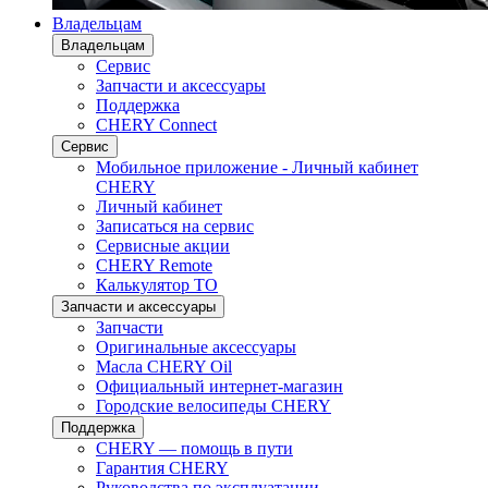
Владельцам
Владельцам
Сервис
Запчасти и аксессуары
Поддержка
CHERY Connect
Сервис
Мобильное приложение - Личный кабинет
CHERY
Личный кабинет
Записаться на сервис
Сервисные акции
CHERY Remote
Калькулятор ТО
Запчасти и аксессуары
Запчасти
Оригинальные аксессуары
Масла CHERY Oil
Официальный интернет-магазин
Городские велосипеды CHERY
Поддержка
CHERY — помощь в пути
Гарантия CHERY
Руководства по эксплуатации