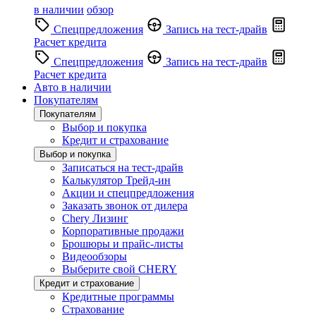
в наличии
обзор
Спецпредложения
Запись на тест-драйв
Расчет кредита
Спецпредложения
Запись на тест-драйв
Расчет кредита
Авто в наличии
Покупателям
Покупателям
Выбор и покупка
Кредит и страхование
Выбор и покупка
Записаться на тест-драйв
Калькулятор Трейд-ин
Акции и спецпредложения
Заказать звонок от дилера
Chery Лизинг
Корпоративные продажи
Брошюры и прайс-листы
Видеообзоры
Выберите свой CHERY
Кредит и страхование
Кредитные программы
Страхование