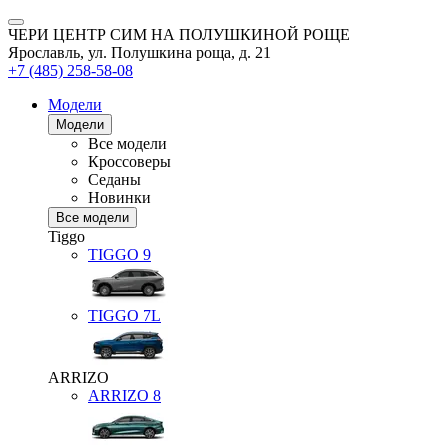
ЧЕРИ ЦЕНТР СИМ НА ПОЛУШКИНОЙ РОЩЕ
Ярославль, ул. Полушкина роща, д. 21
+7 (485) 258-58-08
Модели
Модели
Все модели
Кроссоверы
Седаны
Новинки
Все модели
Tiggo
TIGGO
9
TIGGO
7L
ARRIZO
ARRIZO 8