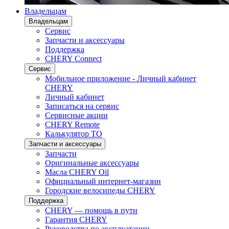
Владельцам
Владельцам
Сервис
Запчасти и аксессуары
Поддержка
CHERY Connect
Сервис
Мобильное приложение - Личный кабинет
CHERY
Личный кабинет
Записаться на сервис
Сервисные акции
CHERY Remote
Калькулятор ТО
Запчасти и аксессуары
Запчасти
Оригинальные аксессуары
Масла CHERY Oil
Официальный интернет-магазин
Городские велосипеды CHERY
Поддержка
CHERY — помощь в пути
Гарантия CHERY
Руководства по эксплуатации