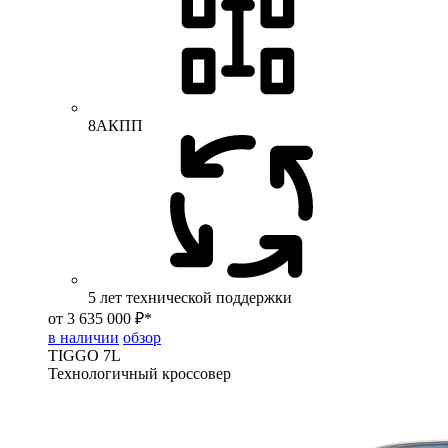
8АКПП
5 лет технической поддержки
от 3 635 000 ₽*
в наличии
обзор
TIGGO
7L
Технологичный кроссовер