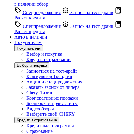
в наличии
обзор
Спецпредложения
Запись на тест-драйв
Расчет кредита
Спецпредложения
Запись на тест-драйв
Расчет кредита
Авто в наличии
Покупателям
Покупателям
Выбор и покупка
Кредит и страхование
Выбор и покупка
Записаться на тест-драйв
Калькулятор Трейд-ин
Акции и спецпредложения
Заказать звонок от дилера
Chery Лизинг
Корпоративные продажи
Брошюры и прайс-листы
Видеообзоры
Выберите свой CHERY
Кредит и страхование
Кредитные программы
Страхование