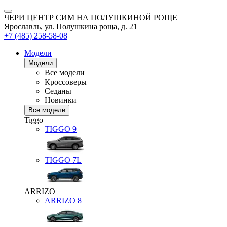
ЧЕРИ ЦЕНТР СИМ НА ПОЛУШКИНОЙ РОЩЕ
Ярославль, ул. Полушкина роща, д. 21
+7 (485) 258-58-08
Модели
Модели
Все модели
Кроссоверы
Седаны
Новинки
Все модели
Tiggo
TIGGO
9
TIGGO
7L
ARRIZO
ARRIZO 8