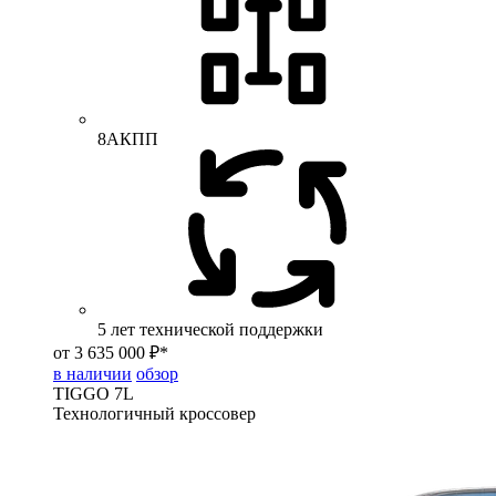
8АКПП
5 лет технической поддержки
от 3 635 000 ₽*
в наличии
обзор
TIGGO
7L
Технологичный кроссовер