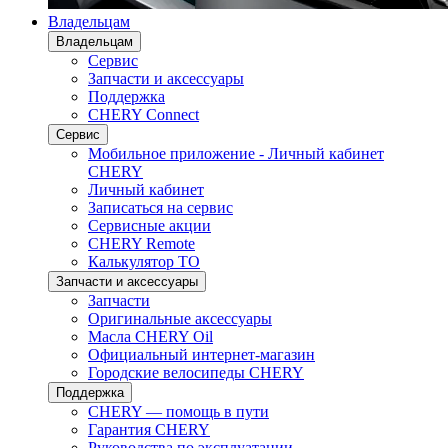
Владельцам
Владельцам
Сервис
Запчасти и аксессуары
Поддержка
CHERY Connect
Сервис
Мобильное приложение - Личный кабинет
CHERY
Личный кабинет
Записаться на сервис
Сервисные акции
CHERY Remote
Калькулятор ТО
Запчасти и аксессуары
Запчасти
Оригинальные аксессуары
Масла CHERY Oil
Официальный интернет-магазин
Городские велосипеды CHERY
Поддержка
CHERY — помощь в пути
Гарантия CHERY
Руководства по эксплуатации