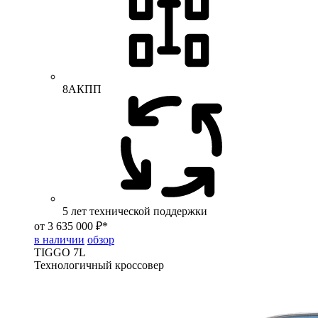
8АКПП
5 лет технической поддержки
от 3 635 000 ₽*
в наличии
обзор
TIGGO
7L
Технологичный кроссовер