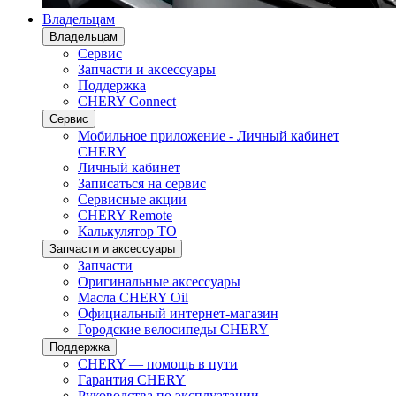
Владельцам
Владельцам
Сервис
Запчасти и аксессуары
Поддержка
CHERY Connect
Сервис
Мобильное приложение - Личный кабинет
CHERY
Личный кабинет
Записаться на сервис
Сервисные акции
CHERY Remote
Калькулятор ТО
Запчасти и аксессуары
Запчасти
Оригинальные аксессуары
Масла CHERY Oil
Официальный интернет-магазин
Городские велосипеды CHERY
Поддержка
CHERY — помощь в пути
Гарантия CHERY
Руководства по эксплуатации