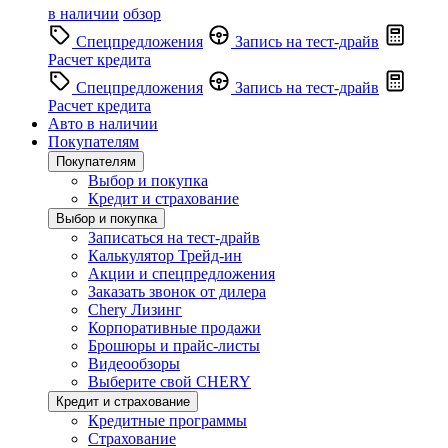
в наличии
обзор
Спецпредложения
Запись на тест-драйв
Расчет кредита
Спецпредложения
Запись на тест-драйв
Расчет кредита
Авто в наличии
Покупателям
Покупателям
Выбор и покупка
Кредит и страхование
Выбор и покупка
Записаться на тест-драйв
Калькулятор Трейд-ин
Акции и спецпредложения
Заказать звонок от дилера
Chery Лизинг
Корпоративные продажи
Брошюры и прайс-листы
Видеообзоры
Выберите свой CHERY
Кредит и страхование
Кредитные программы
Страхование