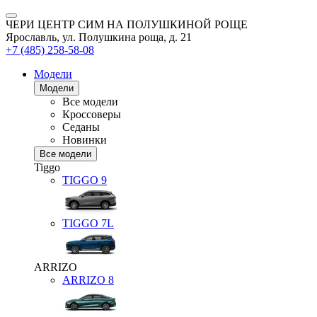
ЧЕРИ ЦЕНТР СИМ НА ПОЛУШКИНОЙ РОЩЕ
Ярославль, ул. Полушкина роща, д. 21
+7 (485) 258-58-08
Модели
Модели
Все модели
Кроссоверы
Седаны
Новинки
Все модели
Tiggo
TIGGO
9
TIGGO
7L
ARRIZO
ARRIZO 8