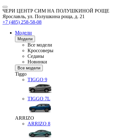
ЧЕРИ ЦЕНТР СИМ НА ПОЛУШКИНОЙ РОЩЕ
Ярославль, ул. Полушкина роща, д. 21
+7 (485) 258-58-08
Модели
Модели
Все модели
Кроссоверы
Седаны
Новинки
Все модели
Tiggo
TIGGO
9
TIGGO
7L
ARRIZO
ARRIZO 8