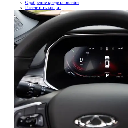
Одобрение кредита онлайн
Рассчитать кредит