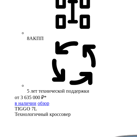
8АКПП
5 лет технической поддержки
от 3 635 000 ₽*
в наличии
обзор
TIGGO
7L
Технологичный кроссовер