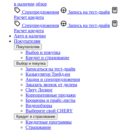
в наличии
обзор
Спецпредложения
Запись на тест-драйв
Расчет кредита
Спецпредложения
Запись на тест-драйв
Расчет кредита
Авто в наличии
Покупателям
Покупателям
Выбор и покупка
Кредит и страхование
Выбор и покупка
Записаться на тест-драйв
Калькулятор Трейд-ин
Акции и спецпредложения
Заказать звонок от дилера
Chery Лизинг
Корпоративные продажи
Брошюры и прайс-листы
Видеообзоры
Выберите свой CHERY
Кредит и страхование
Кредитные программы
Страхование