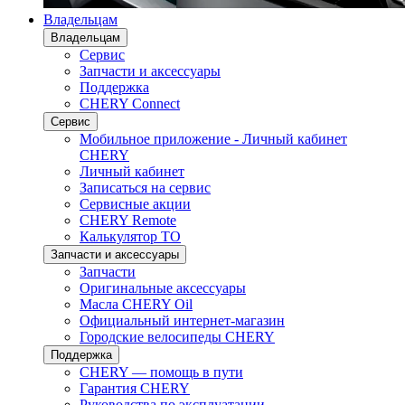
Владельцам
Владельцам
Сервис
Запчасти и аксессуары
Поддержка
CHERY Connect
Сервис
Мобильное приложение - Личный кабинет
CHERY
Личный кабинет
Записаться на сервис
Сервисные акции
CHERY Remote
Калькулятор ТО
Запчасти и аксессуары
Запчасти
Оригинальные аксессуары
Масла CHERY Oil
Официальный интернет-магазин
Городские велосипеды CHERY
Поддержка
CHERY — помощь в пути
Гарантия CHERY
Руководства по эксплуатации