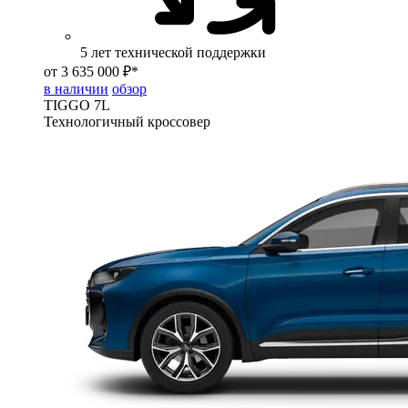
5 лет технической поддержки
от 3 635 000 ₽*
в наличии
обзор
TIGGO
7L
Технологичный кроссовер