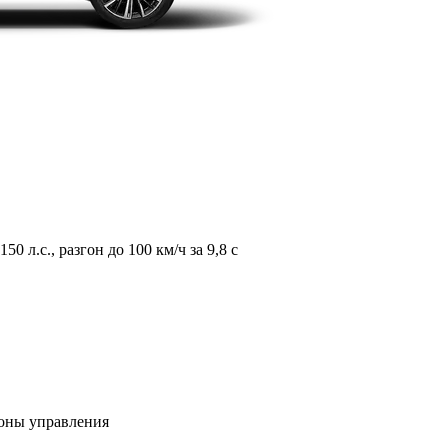
л.с., разгон до 100 км/ч за 9,8 с
зоны управления