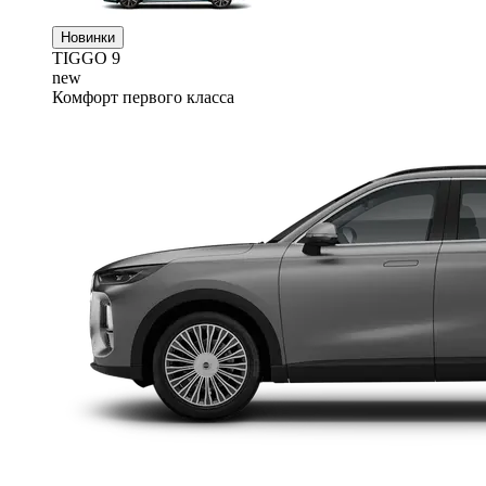
Новинки
TIGGO
9
new
Комфорт первого класса