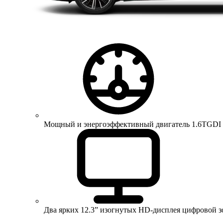
Мощный и энергоэффективный двигатель 1.6TGDI 150 
Два ярких 12.3” изогнутых HD-дисплея цифровой 