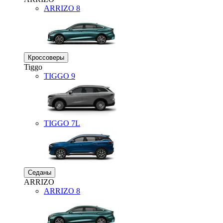
ARRIZO 8
Кроссоверы
Tiggo
TIGGO
9
TIGGO
7L
Седаны
ARRIZO
ARRIZO 8