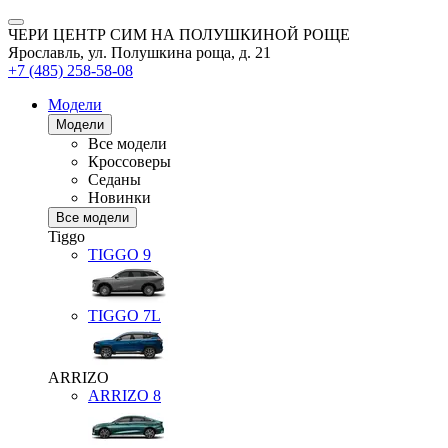
ЧЕРИ ЦЕНТР СИМ НА ПОЛУШКИНОЙ РОЩЕ
Ярославль, ул. Полушкина роща, д. 21
+7 (485) 258-58-08
Модели
Модели
Все модели
Кроссоверы
Седаны
Новинки
Все модели
Tiggo
TIGGO
9
TIGGO
7L
ARRIZO
ARRIZO 8