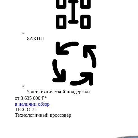
8АКПП
5 лет технической поддержки
от 3 635 000 ₽*
в наличии
обзор
TIGGO
7L
Технологичный кроссовер