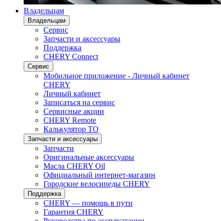
Владельцам
Владельцам
Сервис
Запчасти и аксессуары
Поддержка
CHERY Connect
Сервис
Мобильное приложение - Личный кабинет
CHERY
Личный кабинет
Записаться на сервис
Сервисные акции
CHERY Remote
Калькулятор ТО
Запчасти и аксессуары
Запчасти
Оригинальные аксессуары
Масла CHERY Oil
Официальный интернет-магазин
Городские велосипеды CHERY
Поддержка
CHERY — помощь в пути
Гарантия CHERY
Руководства по эксплуатации