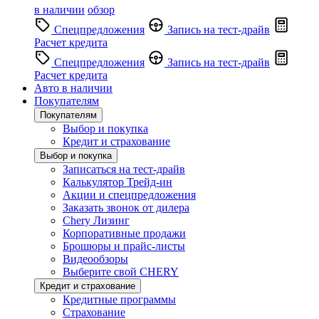
в наличии
обзор
Спецпредложения
Запись на тест-драйв
Расчет кредита
Спецпредложения
Запись на тест-драйв
Расчет кредита
Авто в наличии
Покупателям
Покупателям
Выбор и покупка
Кредит и страхование
Выбор и покупка
Записаться на тест-драйв
Калькулятор Трейд-ин
Акции и спецпредложения
Заказать звонок от дилера
Chery Лизинг
Корпоративные продажи
Брошюры и прайс-листы
Видеообзоры
Выберите свой CHERY
Кредит и страхование
Кредитные программы
Страхование