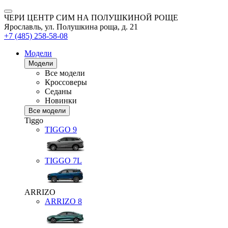
ЧЕРИ ЦЕНТР СИМ НА ПОЛУШКИНОЙ РОЩЕ
Ярославль, ул. Полушкина роща, д. 21
+7 (485) 258-58-08
Модели
Модели
Все модели
Кроссоверы
Седаны
Новинки
Все модели
Tiggo
TIGGO
9
TIGGO
7L
ARRIZO
ARRIZO 8