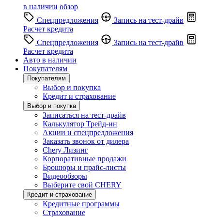
в наличии
обзор
Спецпредложения
Запись на тест-драйв
Расчет кредита
Спецпредложения
Запись на тест-драйв
Расчет кредита
Авто в наличии
Покупателям
Покупателям
Выбор и покупка
Кредит и страхование
Выбор и покупка
Записаться на тест-драйв
Калькулятор Трейд-ин
Акции и спецпредложения
Заказать звонок от дилера
Chery Лизинг
Корпоративные продажи
Брошюры и прайс-листы
Видеообзоры
Выберите свой CHERY
Кредит и страхование
Кредитные программы
Страхование