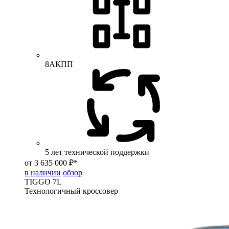
8АКПП
5 лет технической поддержки
от 3 635 000 ₽*
в наличии
обзор
TIGGO
7L
Технологичный кроссовер