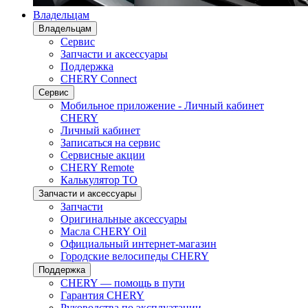
Владельцам
Владельцам
Сервис
Запчасти и аксессуары
Поддержка
CHERY Connect
Сервис
Мобильное приложение - Личный кабинет
CHERY
Личный кабинет
Записаться на сервис
Сервисные акции
CHERY Remote
Калькулятор ТО
Запчасти и аксессуары
Запчасти
Оригинальные аксессуары
Масла CHERY Oil
Официальный интернет-магазин
Городские велосипеды CHERY
Поддержка
CHERY — помощь в пути
Гарантия CHERY
Руководства по эксплуатации