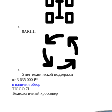
8АКПП
5 лет технической поддержки
от 3 635 000 ₽*
в наличии
обзор
TIGGO
7L
Технологичный кроссовер