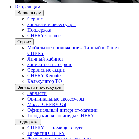
Владельцам
Владельцам
Сервис
Запчасти и аксессуары
Поддержка
CHERY Connect
Сервис
Мобильное приложение - Личный кабинет
CHERY
Личный кабинет
Записаться на сервис
Сервисные акции
CHERY Remote
Калькулятор ТО
Запчасти и аксессуары
Запчасти
Оригинальные аксессуары
Масла CHERY Oil
Официальный интернет-магазин
Городские велосипеды CHERY
Поддержка
CHERY — помощь в пути
Гарантия CHERY
Руководства по эксплуатации