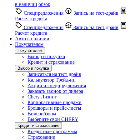
в наличии
обзор
Спецпредложения
Запись на тест-драйв
Расчет кредита
Спецпредложения
Запись на тест-драйв
Расчет кредита
Авто в наличии
Покупателям
Покупателям
Выбор и покупка
Кредит и страхование
Выбор и покупка
Записаться на тест-драйв
Калькулятор Трейд-ин
Акции и спецпредложения
Заказать звонок от дилера
Chery Лизинг
Корпоративные продажи
Брошюры и прайс-листы
Видеообзоры
Выберите свой CHERY
Кредит и страхование
Кредитные программы
Страхование