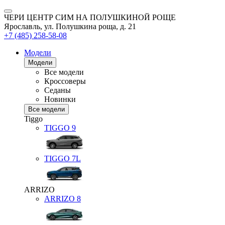
ЧЕРИ ЦЕНТР СИМ НА ПОЛУШКИНОЙ РОЩЕ
Ярославль, ул. Полушкина роща, д. 21
+7 (485) 258-58-08
Модели
Модели
Все модели
Кроссоверы
Седаны
Новинки
Все модели
Tiggo
TIGGO
9
TIGGO
7L
ARRIZO
ARRIZO 8