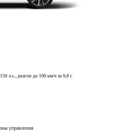
л.с., разгон до 100 км/ч за 9,8 с
зоны управления