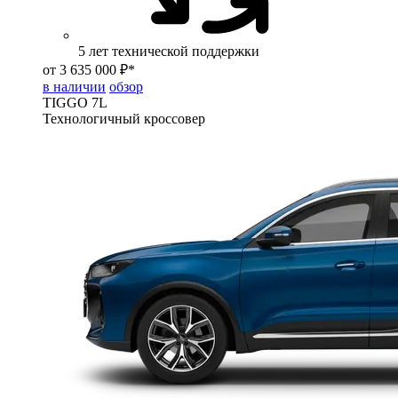
5 лет технической поддержки
от 3 635 000 ₽*
в наличии
обзор
TIGGO
7L
Технологичный кроссовер