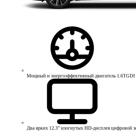
Мощный и энергоэффективный двигатель 1.6TGDI 150 
Два ярких 12.3” изогнутых HD-дисплея цифровой 