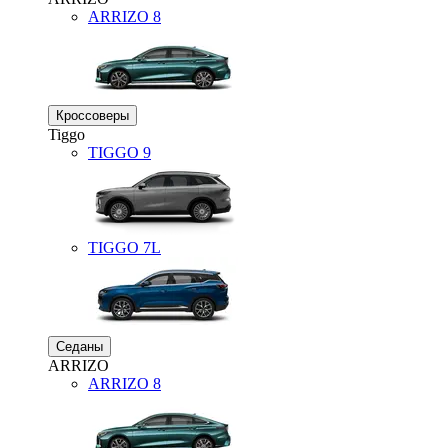
ARRIZO 8
Кроссоверы
Tiggo
TIGGO
9
TIGGO
7L
Седаны
ARRIZO
ARRIZO 8