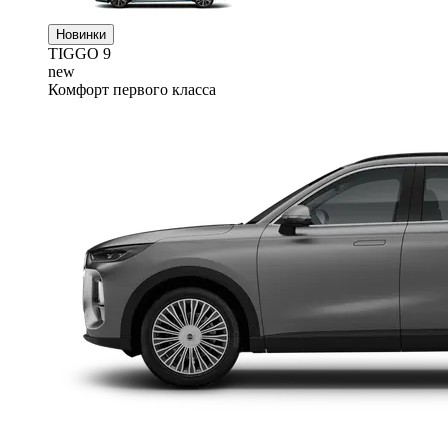
Новинки
TIGGO
9
new
Комфорт первого класса