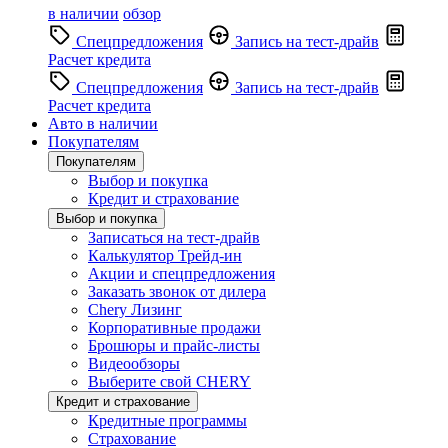
в наличии
обзор
Спецпредложения
Запись на тест-драйв
Расчет кредита
Спецпредложения
Запись на тест-драйв
Расчет кредита
Авто в наличии
Покупателям
Покупателям
Выбор и покупка
Кредит и страхование
Выбор и покупка
Записаться на тест-драйв
Калькулятор Трейд-ин
Акции и спецпредложения
Заказать звонок от дилера
Chery Лизинг
Корпоративные продажи
Брошюры и прайс-листы
Видеообзоры
Выберите свой CHERY
Кредит и страхование
Кредитные программы
Страхование