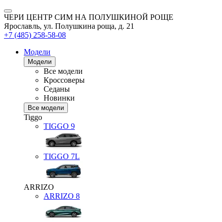
ЧЕРИ ЦЕНТР СИМ НА ПОЛУШКИНОЙ РОЩЕ
Ярославль, ул. Полушкина роща, д. 21
+7 (485) 258-58-08
Модели
Модели
Все модели
Кроссоверы
Седаны
Новинки
Все модели
Tiggo
TIGGO
9
TIGGO
7L
ARRIZO
ARRIZO 8