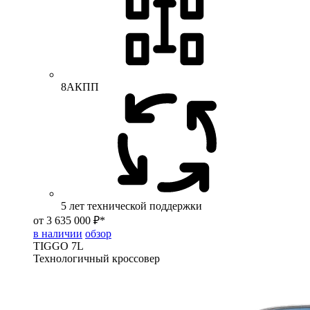
8АКПП
5 лет технической поддержки
от 3 635 000 ₽*
в наличии
обзор
TIGGO
7L
Технологичный кроссовер