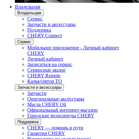
Владельцам
Владельцам
Сервис
Запчасти и аксессуары
Поддержка
CHERY Connect
Сервис
Мобильное приложение - Личный кабинет
CHERY
Личный кабинет
Записаться на сервис
Сервисные акции
CHERY Remote
Калькулятор ТО
Запчасти и аксессуары
Запчасти
Оригинальные аксессуары
Масла CHERY Oil
Официальный интернет-магазин
Городские велосипеды CHERY
Поддержка
CHERY — помощь в пути
Гарантия CHERY
Руководства по эксплуатации