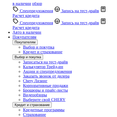
в наличии
обзор
Спецпредложения
Запись на тест-драйв
Расчет кредита
Спецпредложения
Запись на тест-драйв
Расчет кредита
Авто в наличии
Покупателям
Покупателям
Выбор и покупка
Кредит и страхование
Выбор и покупка
Записаться на тест-драйв
Калькулятор Трейд-ин
Акции и спецпредложения
Заказать звонок от дилера
Chery Лизинг
Корпоративные продажи
Брошюры и прайс-листы
Видеообзоры
Выберите свой CHERY
Кредит и страхование
Кредитные программы
Страхование