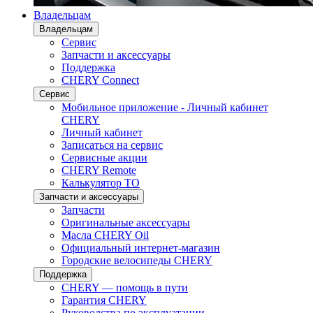
Владельцам
Владельцам
Сервис
Запчасти и аксессуары
Поддержка
CHERY Connect
Сервис
Мобильное приложение - Личный кабинет
CHERY
Личный кабинет
Записаться на сервис
Сервисные акции
CHERY Remote
Калькулятор ТО
Запчасти и аксессуары
Запчасти
Оригинальные аксессуары
Масла CHERY Oil
Официальный интернет-магазин
Городские велосипеды CHERY
Поддержка
CHERY — помощь в пути
Гарантия CHERY
Руководства по эксплуатации