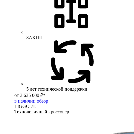
8АКПП
5 лет технической поддержки
от 3 635 000 ₽*
в наличии
обзор
TIGGO
7L
Технологичный кроссовер