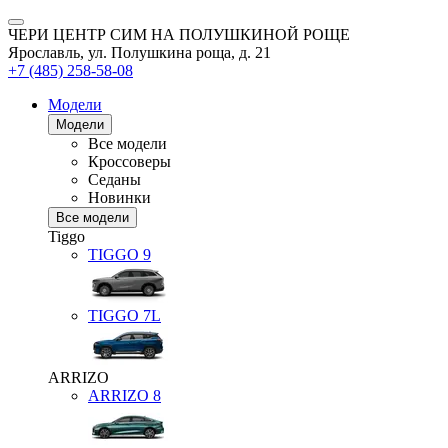
ЧЕРИ ЦЕНТР СИМ НА ПОЛУШКИНОЙ РОЩЕ
Ярославль, ул. Полушкина роща, д. 21
+7 (485) 258-58-08
Модели
Модели
Все модели
Кроссоверы
Седаны
Новинки
Все модели
Tiggo
TIGGO
9
TIGGO
7L
ARRIZO
ARRIZO 8