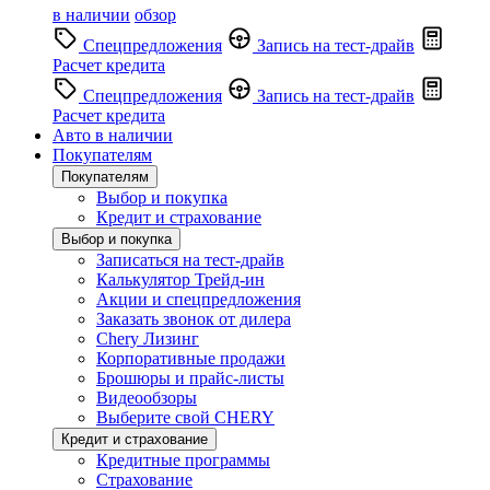
в наличии
обзор
Спецпредложения
Запись на тест-драйв
Расчет кредита
Спецпредложения
Запись на тест-драйв
Расчет кредита
Авто в наличии
Покупателям
Покупателям
Выбор и покупка
Кредит и страхование
Выбор и покупка
Записаться на тест-драйв
Калькулятор Трейд-ин
Акции и спецпредложения
Заказать звонок от дилера
Chery Лизинг
Корпоративные продажи
Брошюры и прайс-листы
Видеообзоры
Выберите свой CHERY
Кредит и страхование
Кредитные программы
Страхование