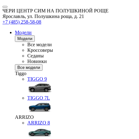
ЧЕРИ ЦЕНТР СИМ НА ПОЛУШКИНОЙ РОЩЕ
Ярославль, ул. Полушкина роща, д. 21
+7 (485) 258-58-08
Модели
Модели
Все модели
Кроссоверы
Седаны
Новинки
Все модели
Tiggo
TIGGO
9
TIGGO
7L
ARRIZO
ARRIZO 8