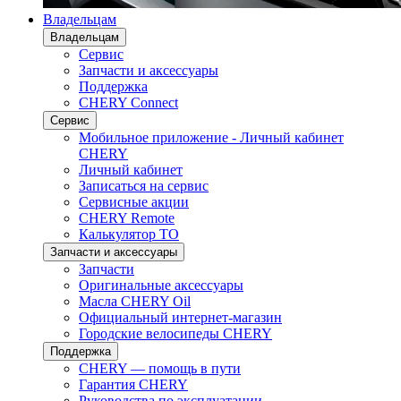
Владельцам
Владельцам
Сервис
Запчасти и аксессуары
Поддержка
CHERY Connect
Сервис
Мобильное приложение - Личный кабинет
CHERY
Личный кабинет
Записаться на сервис
Сервисные акции
CHERY Remote
Калькулятор ТО
Запчасти и аксессуары
Запчасти
Оригинальные аксессуары
Масла CHERY Oil
Официальный интернет-магазин
Городские велосипеды CHERY
Поддержка
CHERY — помощь в пути
Гарантия CHERY
Руководства по эксплуатации