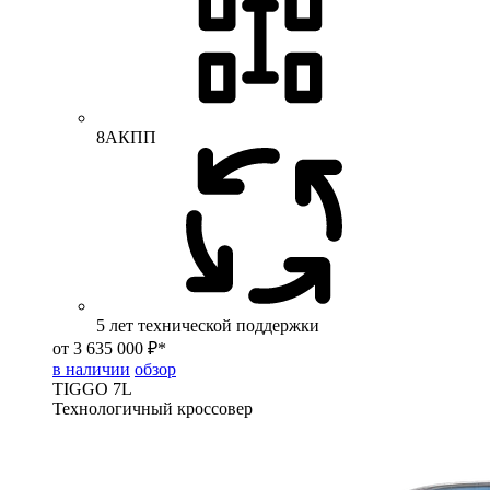
8АКПП
5 лет технической поддержки
от 3 635 000 ₽*
в наличии
обзор
TIGGO
7L
Технологичный кроссовер