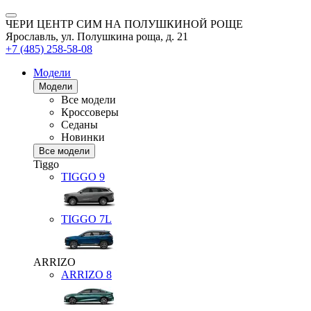
ЧЕРИ ЦЕНТР СИМ НА ПОЛУШКИНОЙ РОЩЕ
Ярославль, ул. Полушкина роща, д. 21
+7 (485) 258-58-08
Модели
Модели
Все модели
Кроссоверы
Седаны
Новинки
Все модели
Tiggo
TIGGO
9
TIGGO
7L
ARRIZO
ARRIZO 8