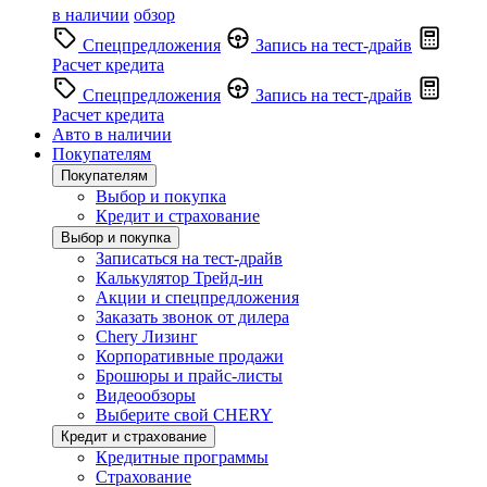
в наличии
обзор
Спецпредложения
Запись на тест-драйв
Расчет кредита
Спецпредложения
Запись на тест-драйв
Расчет кредита
Авто в наличии
Покупателям
Покупателям
Выбор и покупка
Кредит и страхование
Выбор и покупка
Записаться на тест-драйв
Калькулятор Трейд-ин
Акции и спецпредложения
Заказать звонок от дилера
Chery Лизинг
Корпоративные продажи
Брошюры и прайс-листы
Видеообзоры
Выберите свой CHERY
Кредит и страхование
Кредитные программы
Страхование