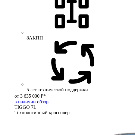
8АКПП
5 лет технической поддержки
от 3 635 000 ₽*
в наличии
обзор
TIGGO
7L
Технологичный кроссовер