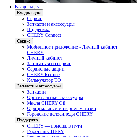
Владельцам
Владельцам
Сервис
Запчасти и аксессуары
Поддержка
CHERY Connect
Сервис
Мобильное приложение - Личный кабинет
CHERY
Личный кабинет
Записаться на сервис
Сервисные акции
CHERY Remote
Калькулятор ТО
Запчасти и аксессуары
Запчасти
Оригинальные аксессуары
Масла CHERY Oil
Официальный интернет-магазин
Городские велосипеды CHERY
Поддержка
CHERY — помощь в пути
Гарантия CHERY
Руководства по эксплуатации