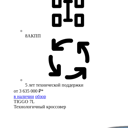
8АКПП
5 лет технической поддержки
от 3 635 000 ₽*
в наличии
обзор
TIGGO
7L
Технологичный кроссовер