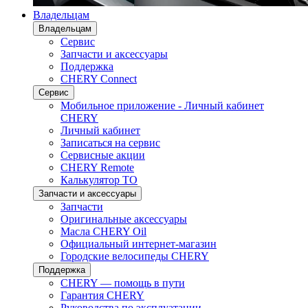
Владельцам
Владельцам
Сервис
Запчасти и аксессуары
Поддержка
CHERY Connect
Сервис
Мобильное приложение - Личный кабинет
CHERY
Личный кабинет
Записаться на сервис
Сервисные акции
CHERY Remote
Калькулятор ТО
Запчасти и аксессуары
Запчасти
Оригинальные аксессуары
Масла CHERY Oil
Официальный интернет-магазин
Городские велосипеды CHERY
Поддержка
CHERY — помощь в пути
Гарантия CHERY
Руководства по эксплуатации