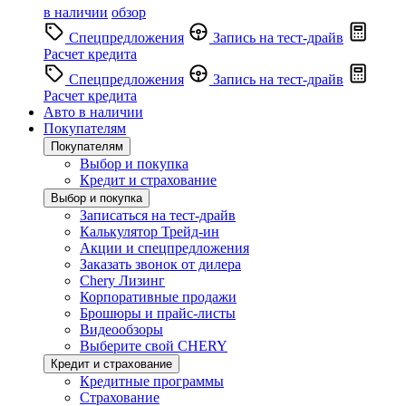
в наличии
обзор
Спецпредложения
Запись на тест-драйв
Расчет кредита
Спецпредложения
Запись на тест-драйв
Расчет кредита
Авто в наличии
Покупателям
Покупателям
Выбор и покупка
Кредит и страхование
Выбор и покупка
Записаться на тест-драйв
Калькулятор Трейд-ин
Акции и спецпредложения
Заказать звонок от дилера
Chery Лизинг
Корпоративные продажи
Брошюры и прайс-листы
Видеообзоры
Выберите свой CHERY
Кредит и страхование
Кредитные программы
Страхование