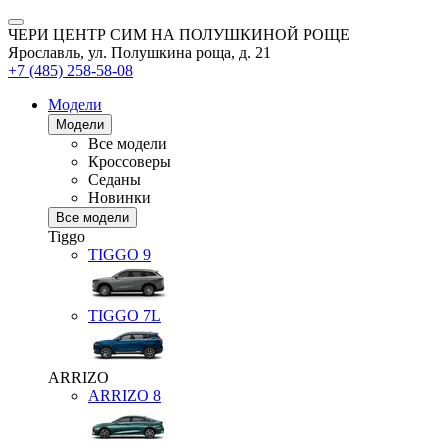
ЧЕРИ ЦЕНТР СИМ НА ПОЛУШКИНОЙ РОЩЕ
Ярославль, ул. Полушкина роща, д. 21
+7 (485) 258-58-08
Модели
Модели
Все модели
Кроссоверы
Седаны
Новинки
Все модели
Tiggo
TIGGO
9
TIGGO
7L
ARRIZO
ARRIZO 8