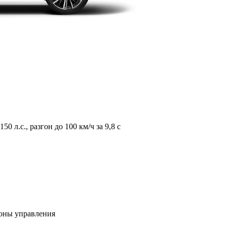
л.с., разгон до 100 км/ч за 9,8 с
зоны управления