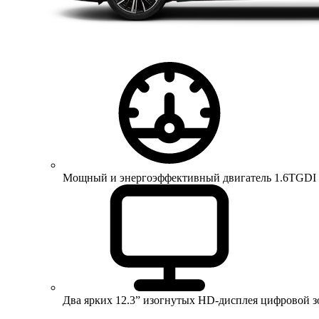
Мощный и энергоэффективный двигатель 1.6TGDI 150 
Два ярких 12.3” изогнутых HD-дисплея цифровой 