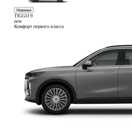
Новинки
TIGGO
9
new
Комфорт первого класса