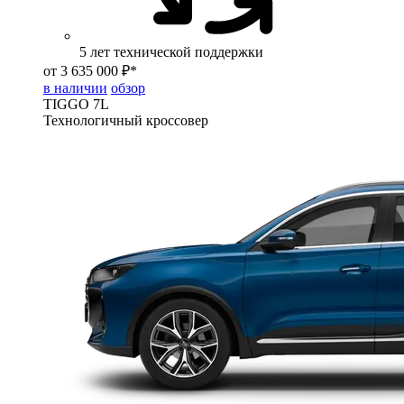
5 лет технической поддержки
от 3 635 000 ₽*
в наличии
обзор
TIGGO
7L
Технологичный кроссовер