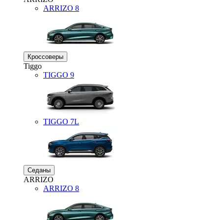
ARRIZO 8
Кроссоверы
Tiggo
TIGGO
9
TIGGO
7L
Седаны
ARRIZO
ARRIZO 8