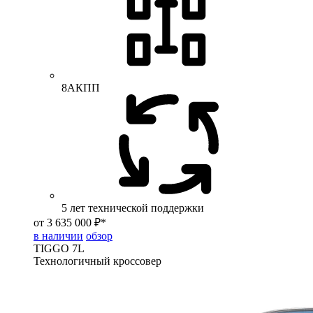
8АКПП
5 лет технической поддержки
от 3 635 000 ₽*
в наличии
обзор
TIGGO
7L
Технологичный кроссовер