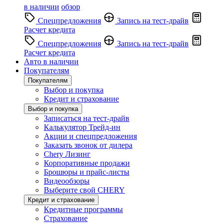
в наличии
обзор
Спецпредложения
Запись на тест-драйв
Расчет кредита
Спецпредложения
Запись на тест-драйв
Расчет кредита
Авто в наличии
Покупателям
Покупателям
Выбор и покупка
Кредит и страхование
Выбор и покупка
Записаться на тест-драйв
Калькулятор Трейд-ин
Акции и спецпредложения
Заказать звонок от дилера
Chery Лизинг
Корпоративные продажи
Брошюры и прайс-листы
Видеообзоры
Выберите свой CHERY
Кредит и страхование
Кредитные программы
Страхование