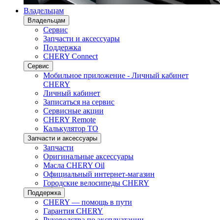
Владельцам
Владельцам
Сервис
Запчасти и аксессуары
Поддержка
CHERY Connect
Сервис
Мобильное приложение - Личный кабинет
CHERY
Личный кабинет
Записаться на сервис
Сервисные акции
CHERY Remote
Калькулятор ТО
Запчасти и аксессуары
Запчасти
Оригинальные аксессуары
Масла CHERY Oil
Официальный интернет-магазин
Городские велосипеды CHERY
Поддержка
CHERY — помощь в пути
Гарантия CHERY
Руководства по эксплуатации