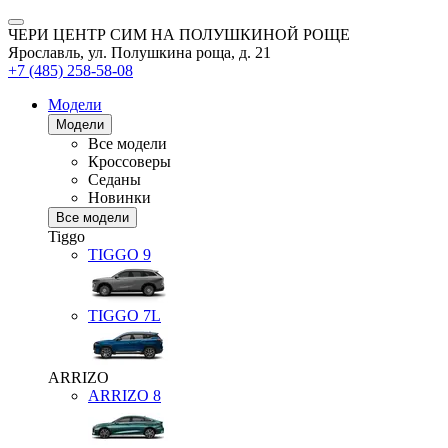
ЧЕРИ ЦЕНТР СИМ НА ПОЛУШКИНОЙ РОЩЕ
Ярославль, ул. Полушкина роща, д. 21
+7 (485) 258-58-08
Модели
Модели
Все модели
Кроссоверы
Седаны
Новинки
Все модели
Tiggo
TIGGO
9
TIGGO
7L
ARRIZO
ARRIZO 8