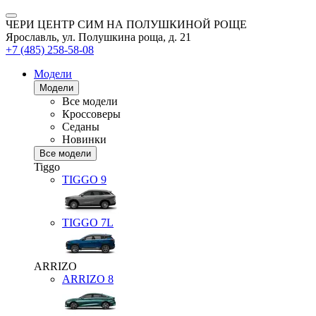
ЧЕРИ ЦЕНТР СИМ НА ПОЛУШКИНОЙ РОЩЕ
Ярославль, ул. Полушкина роща, д. 21
+7 (485) 258-58-08
Модели
Модели
Все модели
Кроссоверы
Седаны
Новинки
Все модели
Tiggo
TIGGO
9
TIGGO
7L
ARRIZO
ARRIZO 8