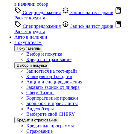
в наличии
обзор
Спецпредложения
Запись на тест-драйв
Расчет кредита
Спецпредложения
Запись на тест-драйв
Расчет кредита
Авто в наличии
Покупателям
Покупателям
Выбор и покупка
Кредит и страхование
Выбор и покупка
Записаться на тест-драйв
Калькулятор Трейд-ин
Акции и спецпредложения
Заказать звонок от дилера
Chery Лизинг
Корпоративные продажи
Брошюры и прайс-листы
Видеообзоры
Выберите свой CHERY
Кредит и страхование
Кредитные программы
Страхование