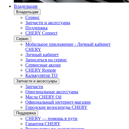
Владельцам
Владельцам
Сервис
Запчасти и аксессуары
Поддержка
CHERY Connect
Сервис
Мобильное приложение - Личный кабинет
CHERY
Личный кабинет
Записаться на сервис
Сервисные акции
CHERY Remote
Калькулятор ТО
Запчасти и аксессуары
Запчасти
Оригинальные аксессуары
Масла CHERY Oil
Официальный интернет-магазин
Городские велосипеды CHERY
Поддержка
CHERY — помощь в пути
Гарантия CHERY
Руководства по эксплуатации