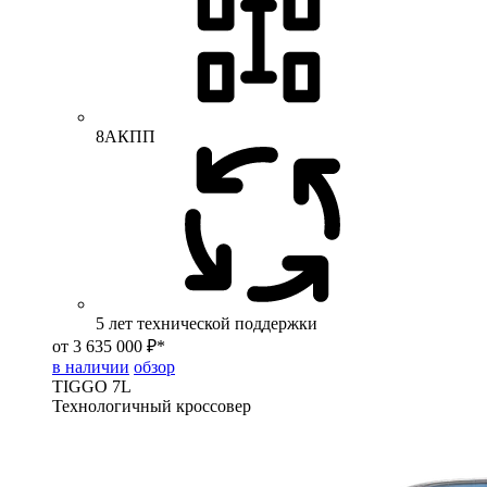
8АКПП
5 лет технической поддержки
от 3 635 000 ₽*
в наличии
обзор
TIGGO
7L
Технологичный кроссовер