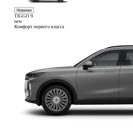
Новинки
TIGGO
9
new
Комфорт первого класса