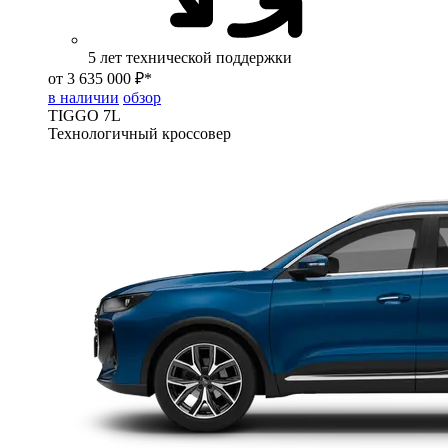
5 лет технической поддержки
от 3 635 000 ₽*
в наличии
обзор
TIGGO
7L
Технологичный кроссовер