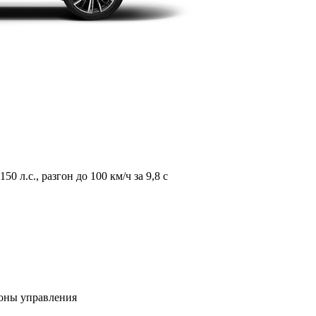
л.с., разгон до 100 км/ч за 9,8 с
зоны управления