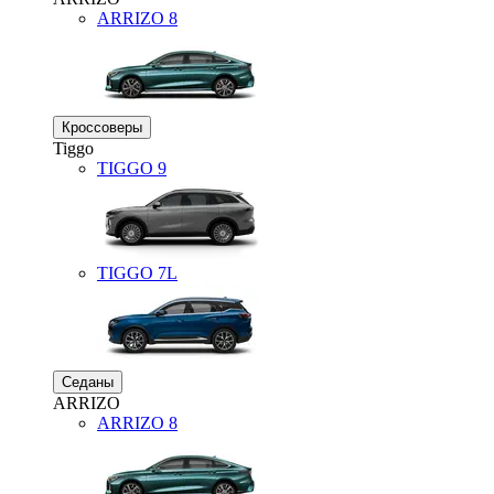
ARRIZO 8
Кроссоверы
Tiggo
TIGGO
9
TIGGO
7L
Седаны
ARRIZO
ARRIZO 8