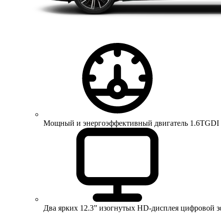
Мощный и энергоэффективный двигатель 1.6TGDI 150 
Два ярких 12.3” изогнутых HD-дисплея цифровой 