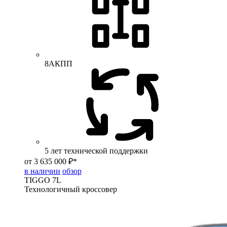
8АКПП
5 лет технической поддержки
от 3 635 000 ₽*
в наличии
обзор
TIGGO
7L
Технологичный кроссовер