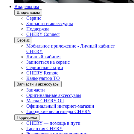
Владельцам
Владельцам
Сервис
Запчасти и аксессуары
Поддержка
CHERY Connect
Сервис
Мобильное приложение - Личный кабинет
CHERY
Личный кабинет
Записаться на сервис
Сервисные акции
CHERY Remote
Калькулятор ТО
Запчасти и аксессуары
Запчасти
Оригинальные аксессуары
Масла CHERY Oil
Официальный интернет-магазин
Городские велосипеды CHERY
Поддержка
CHERY — помощь в пути
Гарантия CHERY
Руководства по эксплуатации