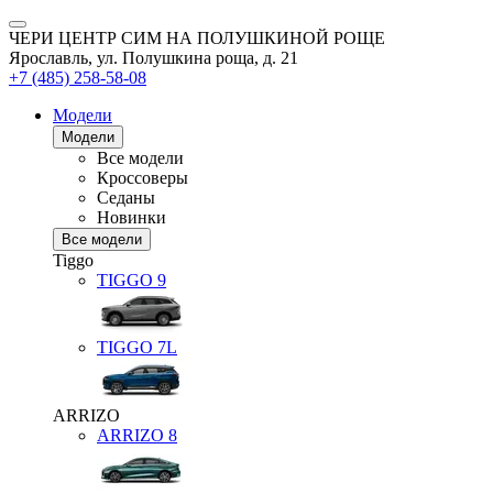
ЧЕРИ ЦЕНТР СИМ НА ПОЛУШКИНОЙ РОЩЕ
Ярославль, ул. Полушкина роща, д. 21
+7 (485) 258-58-08
Модели
Модели
Все модели
Кроссоверы
Седаны
Новинки
Все модели
Tiggo
TIGGO
9
TIGGO
7L
ARRIZO
ARRIZO 8