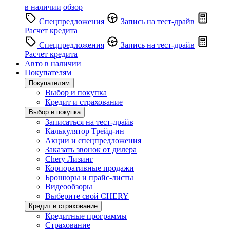
в наличии
обзор
Спецпредложения
Запись на тест-драйв
Расчет кредита
Спецпредложения
Запись на тест-драйв
Расчет кредита
Авто в наличии
Покупателям
Покупателям
Выбор и покупка
Кредит и страхование
Выбор и покупка
Записаться на тест-драйв
Калькулятор Трейд-ин
Акции и спецпредложения
Заказать звонок от дилера
Chery Лизинг
Корпоративные продажи
Брошюры и прайс-листы
Видеообзоры
Выберите свой CHERY
Кредит и страхование
Кредитные программы
Страхование