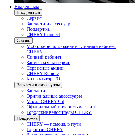
Владельцам
Владельцам
Сервис
Запчасти и аксессуары
Поддержка
CHERY Connect
Сервис
Мобильное приложение - Личный кабинет
CHERY
Личный кабинет
Записаться на сервис
Сервисные акции
CHERY Remote
Калькулятор ТО
Запчасти и аксессуары
Запчасти
Оригинальные аксессуары
Масла CHERY Oil
Официальный интернет-магазин
Городские велосипеды CHERY
Поддержка
CHERY — помощь в пути
Гарантия CHERY
Руководства по эксплуатации