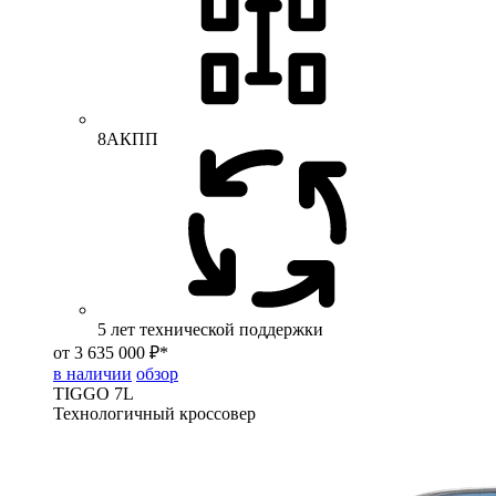
8АКПП
5 лет технической поддержки
от 3 635 000 ₽*
в наличии
обзор
TIGGO
7L
Технологичный кроссовер