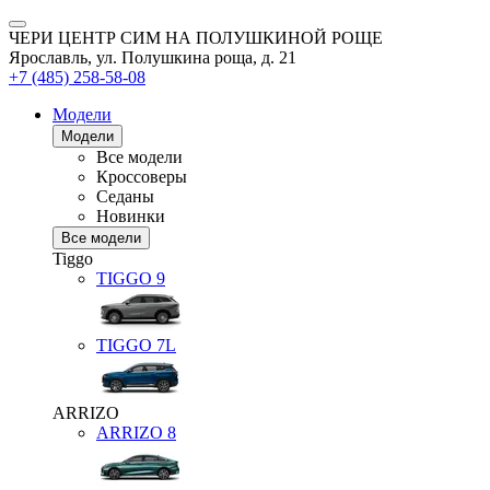
ЧЕРИ ЦЕНТР СИМ НА ПОЛУШКИНОЙ РОЩЕ
Ярославль, ул. Полушкина роща, д. 21
+7 (485) 258-58-08
Модели
Модели
Все модели
Кроссоверы
Седаны
Новинки
Все модели
Tiggo
TIGGO
9
TIGGO
7L
ARRIZO
ARRIZO 8