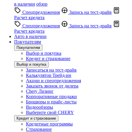
в наличии
обзор
Спецпредложения
Запись на тест-драйв
Расчет кредита
Спецпредложения
Запись на тест-драйв
Расчет кредита
Авто в наличии
Покупателям
Покупателям
Выбор и покупка
Кредит и страхование
Выбор и покупка
Записаться на тест-драйв
Калькулятор Трейд-ин
Акции и спецпредложения
Заказать звонок от дилера
Chery Лизинг
Корпоративные продажи
Брошюры и прайс-листы
Видеообзоры
Выберите свой CHERY
Кредит и страхование
Кредитные программы
Страхование