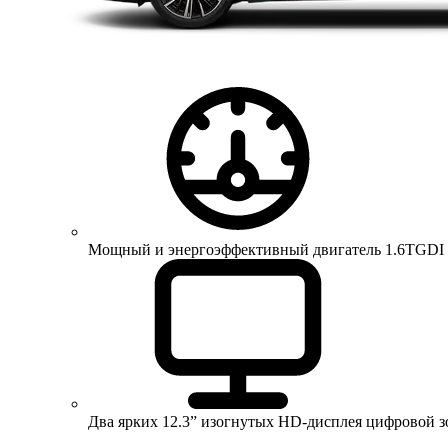
Мощный и энергоэффективный двигатель 1.6TGDI 150 
Два ярких 12.3” изогнутых HD-дисплея цифровой 