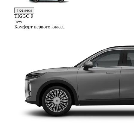
Новинки
TIGGO
9
new
Комфорт первого класса