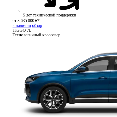
5 лет технической поддержки
от 3 635 000 ₽*
в наличии
обзор
TIGGO
7L
Технологичный кроссовер