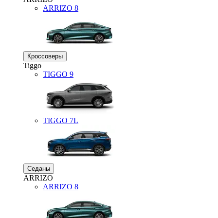
ARRIZO 8
Кроссоверы
Tiggo
TIGGO
9
TIGGO
7L
Седаны
ARRIZO
ARRIZO 8