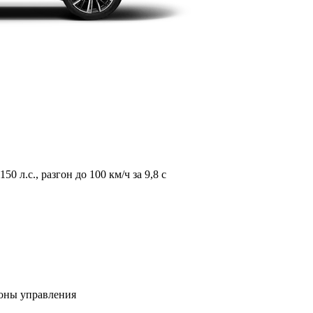
л.с., разгон до 100 км/ч за 9,8 с
зоны управления