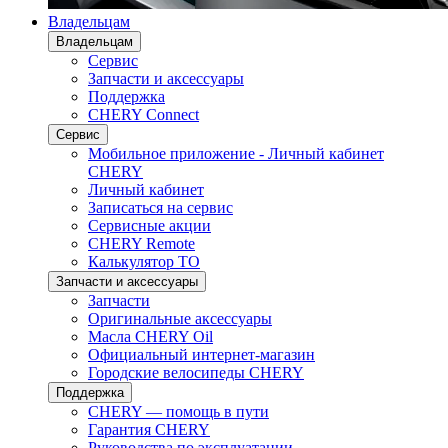
Владельцам
Владельцам
Сервис
Запчасти и аксессуары
Поддержка
CHERY Connect
Сервис
Мобильное приложение - Личный кабинет
CHERY
Личный кабинет
Записаться на сервис
Сервисные акции
CHERY Remote
Калькулятор ТО
Запчасти и аксессуары
Запчасти
Оригинальные аксессуары
Масла CHERY Oil
Официальный интернет-магазин
Городские велосипеды CHERY
Поддержка
CHERY — помощь в пути
Гарантия CHERY
Руководства по эксплуатации