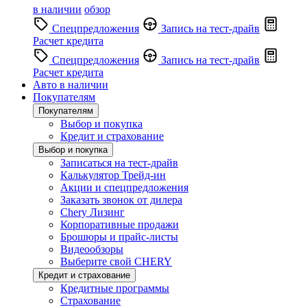
в наличии
обзор
Спецпредложения
Запись на тест-драйв
Расчет кредита
Спецпредложения
Запись на тест-драйв
Расчет кредита
Авто в наличии
Покупателям
Покупателям
Выбор и покупка
Кредит и страхование
Выбор и покупка
Записаться на тест-драйв
Калькулятор Трейд-ин
Акции и спецпредложения
Заказать звонок от дилера
Chery Лизинг
Корпоративные продажи
Брошюры и прайс-листы
Видеообзоры
Выберите свой CHERY
Кредит и страхование
Кредитные программы
Страхование