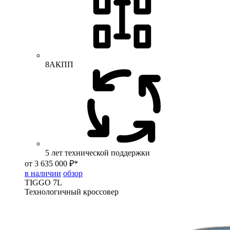
8АКПП
5 лет технической поддержки
от 3 635 000 ₽*
в наличии
обзор
TIGGO
7L
Технологичный кроссовер