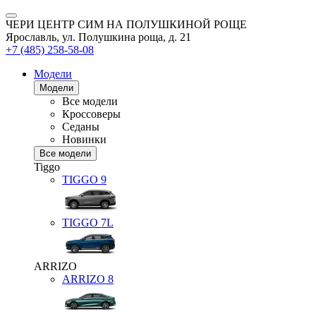
ЧЕРИ ЦЕНТР СИМ НА ПОЛУШКИНОЙ РОЩЕ
Ярославль, ул. Полушкина роща, д. 21
+7 (485) 258-58-08
Модели
Модели
Все модели
Кроссоверы
Седаны
Новинки
Все модели
Tiggo
TIGGO
9
TIGGO
7L
ARRIZO
ARRIZO 8