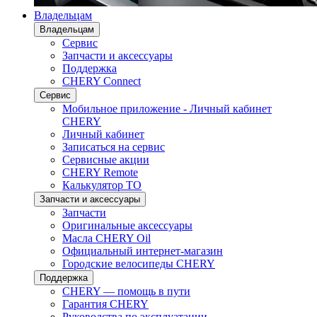
Владельцам
Владельцам
Сервис
Запчасти и аксессуары
Поддержка
CHERY Connect
Сервис
Мобильное приложение - Личный кабинет
CHERY
Личный кабинет
Записаться на сервис
Сервисные акции
CHERY Remote
Калькулятор ТО
Запчасти и аксессуары
Запчасти
Оригинальные аксессуары
Масла CHERY Oil
Официальный интернет-магазин
Городские велосипеды CHERY
Поддержка
CHERY — помощь в пути
Гарантия CHERY
Руководства по эксплуатации