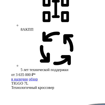
8АКПП
5 лет технической поддержки
от 3 635 000 ₽*
в наличии
обзор
TIGGO
7L
Технологичный кроссовер