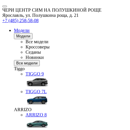
ЧЕРИ ЦЕНТР СИМ НА ПОЛУШКИНОЙ РОЩЕ
Ярославль, ул. Полушкина роща, д. 21
+7 (485) 258-58-08
Модели
Модели
Все модели
Кроссоверы
Седаны
Новинки
Все модели
Tiggo
TIGGO
9
TIGGO
7L
ARRIZO
ARRIZO 8