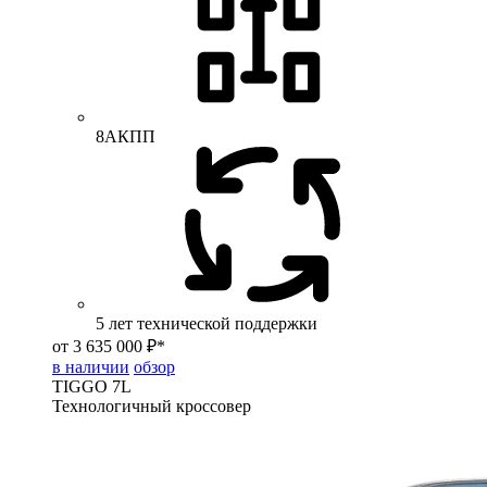
8АКПП
5 лет технической поддержки
от 3 635 000 ₽*
в наличии
обзор
TIGGO
7L
Технологичный кроссовер