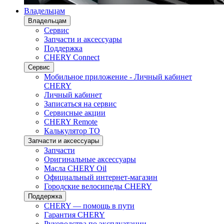
Владельцам
Владельцам
Сервис
Запчасти и аксессуары
Поддержка
CHERY Connect
Сервис
Мобильное приложение - Личный кабинет
CHERY
Личный кабинет
Записаться на сервис
Сервисные акции
CHERY Remote
Калькулятор ТО
Запчасти и аксессуары
Запчасти
Оригинальные аксессуары
Масла CHERY Oil
Официальный интернет-магазин
Городские велосипеды CHERY
Поддержка
CHERY — помощь в пути
Гарантия CHERY
Руководства по эксплуатации