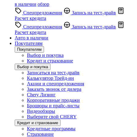
в наличии
обзор
Спецпредложения
Запись на тест-драйв
Расчет кредита
Спецпредложения
Запись на тест-драйв
Расчет кредита
Авто в наличии
Покупателям
Покупателям
Выбор и покупка
Кредит и страхование
Выбор и покупка
Записаться на тест-драйв
Калькулятор Трейд-ин
Акции и спецпредложения
Заказать звонок от дилера
Chery Лизинг
Корпоративные продажи
Брошюры и прайс-листы
Видеообзоры
Выберите свой CHERY
Кредит и страхование
Кредитные программы
Страхование