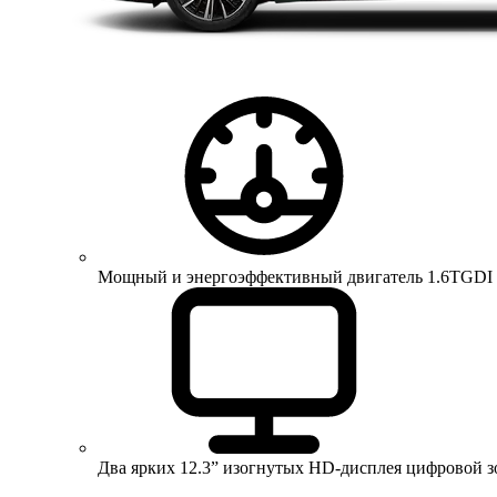
Мощный и энергоэффективный двигатель 1.6TGDI 150 
Два ярких 12.3” изогнутых HD-дисплея цифровой 