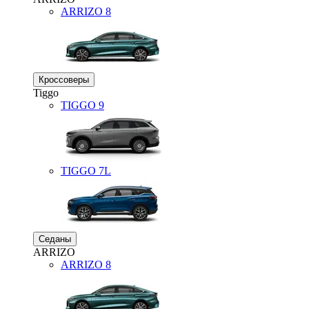
ARRIZO 8
Кроссоверы
Tiggo
TIGGO
9
TIGGO
7L
Седаны
ARRIZO
ARRIZO 8