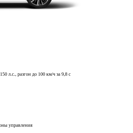
л.с., разгон до 100 км/ч за 9,8 с
зоны управления