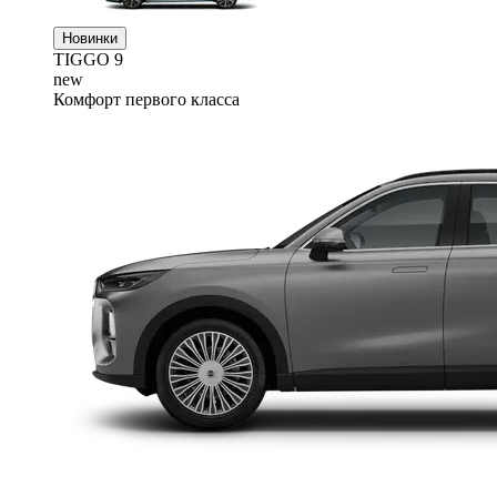
Новинки
TIGGO
9
new
Комфорт первого класса