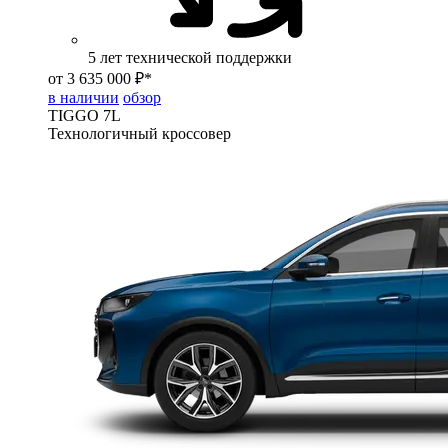
5 лет технической поддержки
от 3 635 000 ₽*
в наличии
обзор
TIGGO
7L
Технологичный кроссовер