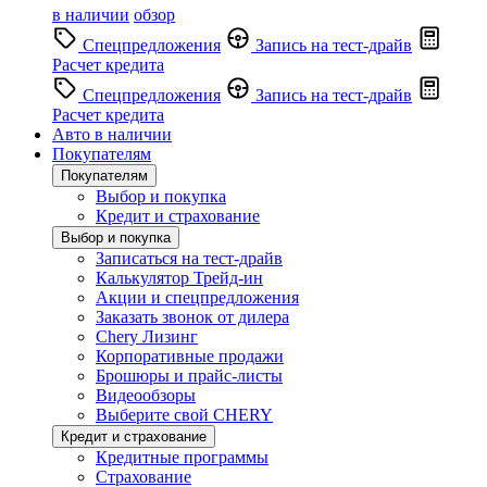
в наличии
обзор
Спецпредложения
Запись на тест-драйв
Расчет кредита
Спецпредложения
Запись на тест-драйв
Расчет кредита
Авто в наличии
Покупателям
Покупателям
Выбор и покупка
Кредит и страхование
Выбор и покупка
Записаться на тест-драйв
Калькулятор Трейд-ин
Акции и спецпредложения
Заказать звонок от дилера
Chery Лизинг
Корпоративные продажи
Брошюры и прайс-листы
Видеообзоры
Выберите свой CHERY
Кредит и страхование
Кредитные программы
Страхование