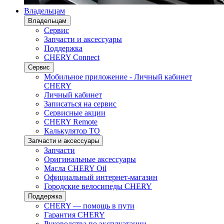
Владельцам
Владельцам
Сервис
Запчасти и аксессуары
Поддержка
CHERY Connect
Сервис
Мобильное приложение - Личный кабинет
CHERY
Личный кабинет
Записаться на сервис
Сервисные акции
CHERY Remote
Калькулятор ТО
Запчасти и аксессуары
Запчасти
Оригинальные аксессуары
Масла CHERY Oil
Официальный интернет-магазин
Городские велосипеды CHERY
Поддержка
CHERY — помощь в пути
Гарантия CHERY
Руководства по эксплуатации