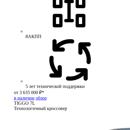
8АКПП
5 лет технической поддержки
от 3 635 000 ₽*
в наличии
обзор
TIGGO
7L
Технологичный кроссовер