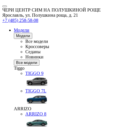
ЧЕРИ ЦЕНТР СИМ НА ПОЛУШКИНОЙ РОЩЕ
Ярославль, ул. Полушкина роща, д. 21
+7 (485) 258-58-08
Модели
Модели
Все модели
Кроссоверы
Седаны
Новинки
Все модели
Tiggo
TIGGO
9
TIGGO
7L
ARRIZO
ARRIZO 8