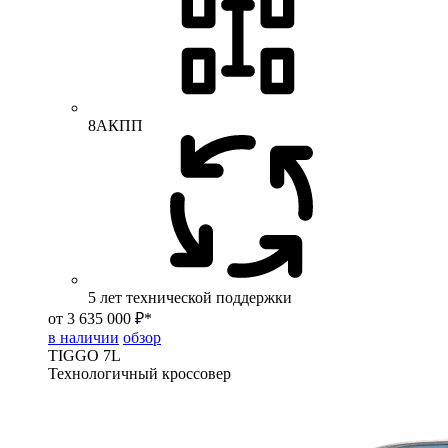
8АКПП
5 лет технической поддержки
от 3 635 000 ₽*
в наличии
обзор
TIGGO
7L
Технологичный кроссовер