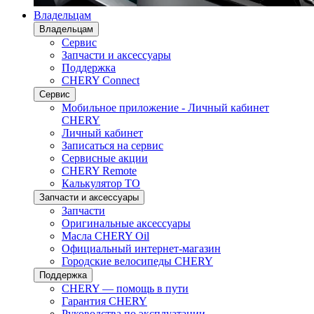
Владельцам
Владельцам
Сервис
Запчасти и аксессуары
Поддержка
CHERY Connect
Сервис
Мобильное приложение - Личный кабинет
CHERY
Личный кабинет
Записаться на сервис
Сервисные акции
CHERY Remote
Калькулятор ТО
Запчасти и аксессуары
Запчасти
Оригинальные аксессуары
Масла CHERY Oil
Официальный интернет-магазин
Городские велосипеды CHERY
Поддержка
CHERY — помощь в пути
Гарантия CHERY
Руководства по эксплуатации