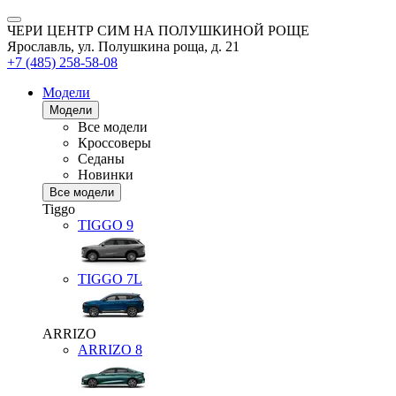
ЧЕРИ ЦЕНТР СИМ НА ПОЛУШКИНОЙ РОЩЕ
Ярославль, ул. Полушкина роща, д. 21
+7 (485) 258-58-08
Модели
Модели
Все модели
Кроссоверы
Седаны
Новинки
Все модели
Tiggo
TIGGO
9
TIGGO
7L
ARRIZO
ARRIZO 8