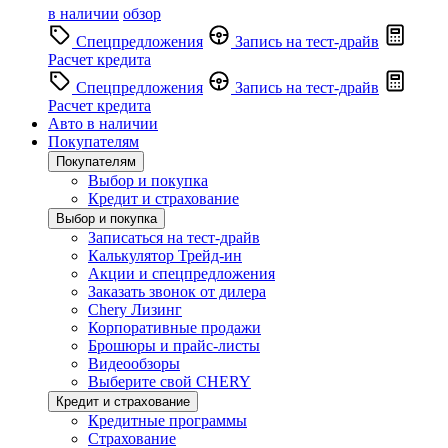
в наличии
обзор
Спецпредложения
Запись на тест-драйв
Расчет кредита
Спецпредложения
Запись на тест-драйв
Расчет кредита
Авто в наличии
Покупателям
Покупателям
Выбор и покупка
Кредит и страхование
Выбор и покупка
Записаться на тест-драйв
Калькулятор Трейд-ин
Акции и спецпредложения
Заказать звонок от дилера
Chery Лизинг
Корпоративные продажи
Брошюры и прайс-листы
Видеообзоры
Выберите свой CHERY
Кредит и страхование
Кредитные программы
Страхование