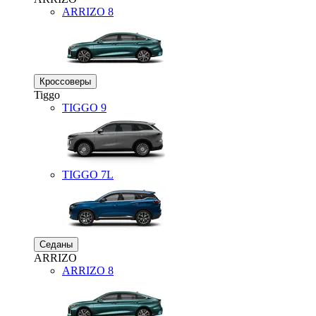
ARRIZO 8
Кроссоверы
Tiggo
TIGGO
9
TIGGO
7L
Седаны
ARRIZO
ARRIZO 8