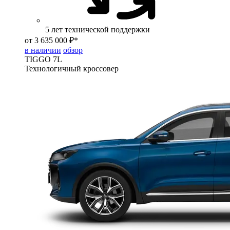
5 лет технической поддержки
от 3 635 000 ₽*
в наличии
обзор
TIGGO
7L
Технологичный кроссовер