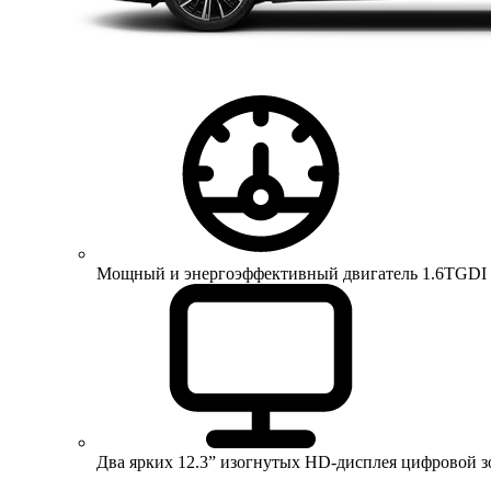
Мощный и энергоэффективный двигатель 1.6TGDI 150 
Два ярких 12.3” изогнутых HD-дисплея цифровой 