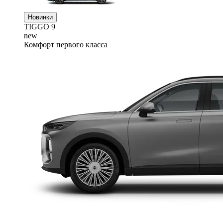
Новинки
TIGGO
9
new
Комфорт первого класса