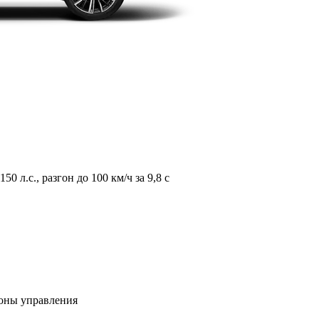
л.с., разгон до 100 км/ч за 9,8 с
зоны управления