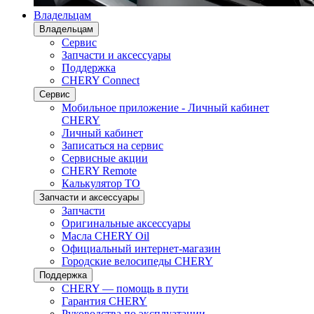
Владельцам
Владельцам
Сервис
Запчасти и аксессуары
Поддержка
CHERY Connect
Сервис
Мобильное приложение - Личный кабинет
CHERY
Личный кабинет
Записаться на сервис
Сервисные акции
CHERY Remote
Калькулятор ТО
Запчасти и аксессуары
Запчасти
Оригинальные аксессуары
Масла CHERY Oil
Официальный интернет-магазин
Городские велосипеды CHERY
Поддержка
CHERY — помощь в пути
Гарантия CHERY
Руководства по эксплуатации