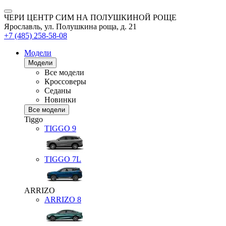
ЧЕРИ ЦЕНТР СИМ НА ПОЛУШКИНОЙ РОЩЕ
Ярославль, ул. Полушкина роща, д. 21
+7 (485) 258-58-08
Модели
Модели
Все модели
Кроссоверы
Седаны
Новинки
Все модели
Tiggo
TIGGO
9
TIGGO
7L
ARRIZO
ARRIZO 8