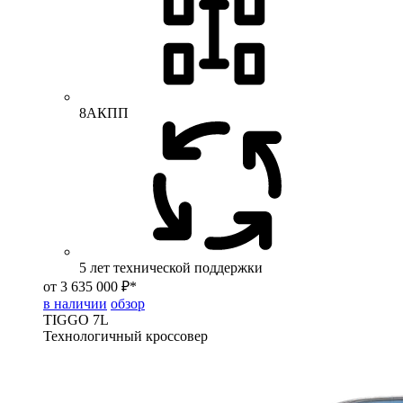
8АКПП
5 лет технической поддержки
от 3 635 000 ₽*
в наличии
обзор
TIGGO
7L
Технологичный кроссовер