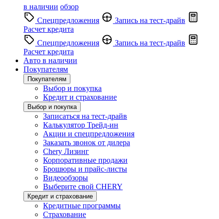
в наличии
обзор
Спецпредложения
Запись на тест-драйв
Расчет кредита
Спецпредложения
Запись на тест-драйв
Расчет кредита
Авто в наличии
Покупателям
Покупателям
Выбор и покупка
Кредит и страхование
Выбор и покупка
Записаться на тест-драйв
Калькулятор Трейд-ин
Акции и спецпредложения
Заказать звонок от дилера
Chery Лизинг
Корпоративные продажи
Брошюры и прайс-листы
Видеообзоры
Выберите свой CHERY
Кредит и страхование
Кредитные программы
Страхование