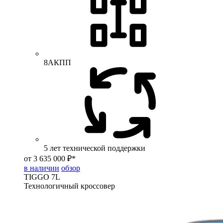
8АКПП
5 лет технической поддержки
от 3 635 000 ₽*
в наличии
обзор
TIGGO
7L
Технологичный кроссовер