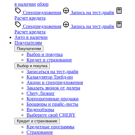
в наличии
обзор
Спецпредложения
Запись на тест-драйв
Расчет кредита
Спецпредложения
Запись на тест-драйв
Расчет кредита
Авто в наличии
Покупателям
Покупателям
Выбор и покупка
Кредит и страхование
Выбор и покупка
Записаться на тест-драйв
Калькулятор Трейд-ин
Акции и спецпредложения
Заказать звонок от дилера
Chery Лизинг
Корпоративные продажи
Брошюры и прайс-листы
Видеообзоры
Выберите свой CHERY
Кредит и страхование
Кредитные программы
Страхование