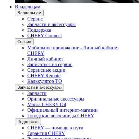
Владельцам
Владельцам
Сервис
Запчасти и аксессуары
Поддержка
CHERY Connect
Сервис
Мобильное приложение - Личный кабинет
CHERY
Личный кабинет
Записаться на сервис
Сервисные акции
CHERY Remote
Калькулятор ТО
Запчасти и аксессуары
Запчасти
Оригинальные аксессуары
Масла CHERY Oil
Официальный интернет-магазин
Городские велосипеды CHERY
Поддержка
CHERY — помощь в пути
Гарантия CHERY
Руководства по эксплуатации