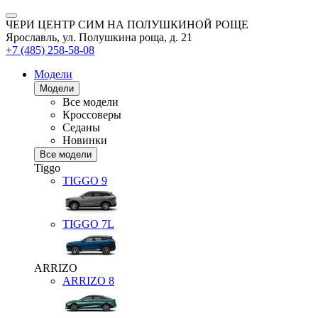
ЧЕРИ ЦЕНТР СИМ НА ПОЛУШКИНОЙ РОЩЕ
Ярославль, ул. Полушкина роща, д. 21
+7 (485) 258-58-08
Модели
Модели
Все модели
Кроссоверы
Седаны
Новинки
Все модели
Tiggo
TIGGO
9
TIGGO
7L
ARRIZO
ARRIZO 8