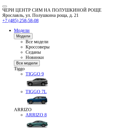
ЧЕРИ ЦЕНТР СИМ НА ПОЛУШКИНОЙ РОЩЕ
Ярославль, ул. Полушкина роща, д. 21
+7 (485) 258-58-08
Модели
Модели
Все модели
Кроссоверы
Седаны
Новинки
Все модели
Tiggo
TIGGO
9
TIGGO
7L
ARRIZO
ARRIZO 8