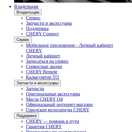
Владельцам
Владельцам
Сервис
Запчасти и аксессуары
Поддержка
CHERY Connect
Сервис
Мобильное приложение - Личный кабинет
CHERY
Личный кабинет
Записаться на сервис
Сервисные акции
CHERY Remote
Калькулятор ТО
Запчасти и аксессуары
Запчасти
Оригинальные аксессуары
Масла CHERY Oil
Официальный интернет-магазин
Городские велосипеды CHERY
Поддержка
CHERY — помощь в пути
Гарантия CHERY
Руководства по эксплуатации