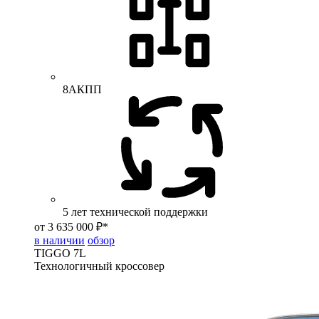
8АКПП
5 лет технической поддержки
от 3 635 000 ₽*
в наличии
обзор
TIGGO
7L
Технологичный кроссовер