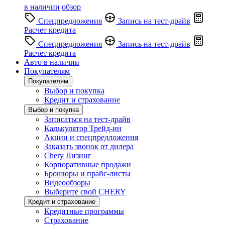
в наличии
обзор
Спецпредложения
Запись на тест-драйв
Расчет кредита
Спецпредложения
Запись на тест-драйв
Расчет кредита
Авто в наличии
Покупателям
Покупателям
Выбор и покупка
Кредит и страхование
Выбор и покупка
Записаться на тест-драйв
Калькулятор Трейд-ин
Акции и спецпредложения
Заказать звонок от дилера
Chery Лизинг
Корпоративные продажи
Брошюры и прайс-листы
Видеообзоры
Выберите свой CHERY
Кредит и страхование
Кредитные программы
Страхование