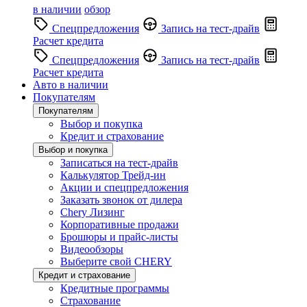
в наличии
обзор
Спецпредложения
Запись на тест-драйв
Расчет кредита
Спецпредложения
Запись на тест-драйв
Расчет кредита
Авто в наличии
Покупателям
Покупателям
Выбор и покупка
Кредит и страхование
Выбор и покупка
Записаться на тест-драйв
Калькулятор Трейд-ин
Акции и спецпредложения
Заказать звонок от дилера
Chery Лизинг
Корпоративные продажи
Брошюры и прайс-листы
Видеообзоры
Выберите свой CHERY
Кредит и страхование
Кредитные программы
Страхование