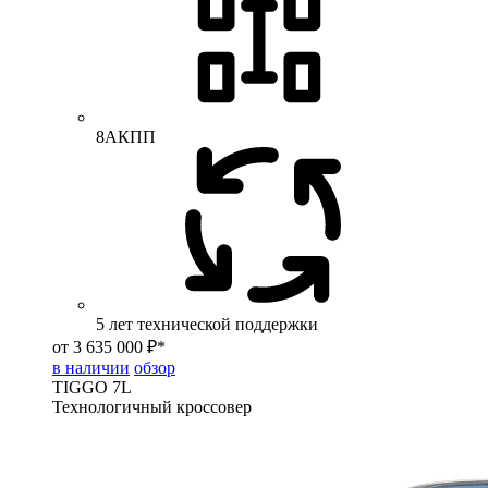
8АКПП
5 лет технической поддержки
от 3 635 000 ₽*
в наличии
обзор
TIGGO
7L
Технологичный кроссовер