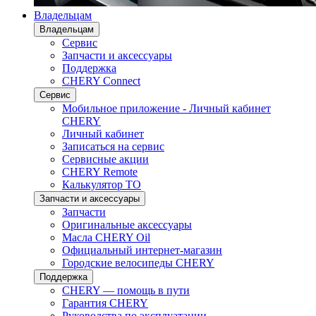
Владельцам
Владельцам
Сервис
Запчасти и аксессуары
Поддержка
CHERY Connect
Сервис
Мобильное приложение - Личный кабинет
CHERY
Личный кабинет
Записаться на сервис
Сервисные акции
CHERY Remote
Калькулятор ТО
Запчасти и аксессуары
Запчасти
Оригинальные аксессуары
Масла CHERY Oil
Официальный интернет-магазин
Городские велосипеды CHERY
Поддержка
CHERY — помощь в пути
Гарантия CHERY
Руководства по эксплуатации