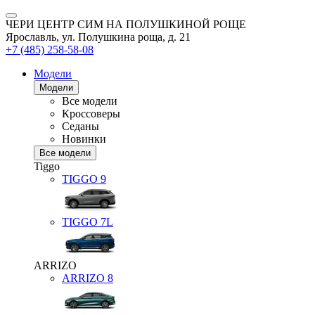
ЧЕРИ ЦЕНТР СИМ НА ПОЛУШКИНОЙ РОЩЕ
Ярославль, ул. Полушкина роща, д. 21
+7 (485) 258-58-08
Модели
Модели
Все модели
Кроссоверы
Седаны
Новинки
Все модели
Tiggo
TIGGO
9
TIGGO
7L
ARRIZO
ARRIZO 8