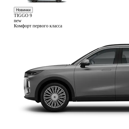
Новинки
TIGGO
9
new
Комфорт первого класса