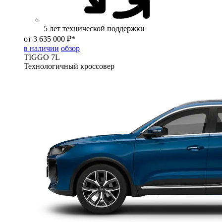
5 лет технической поддержки
от 3 635 000 ₽*
в наличии
обзор
TIGGO
7L
Технологичный кроссовер