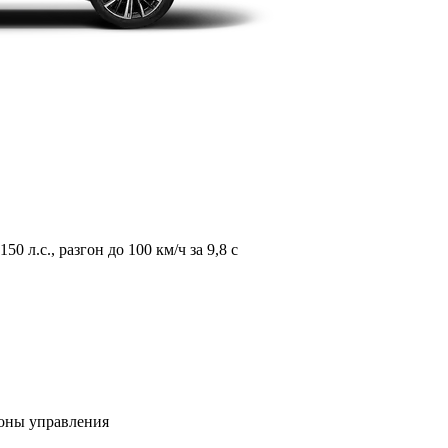
л.с., разгон до 100 км/ч за 9,8 с
зоны управления