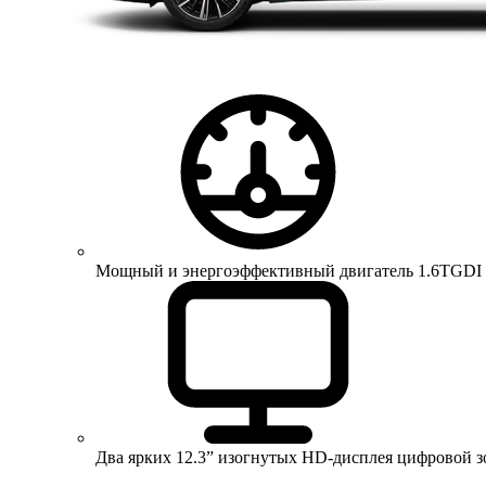
Мощный и энергоэффективный двигатель 1.6TGDI 150 
Два ярких 12.3” изогнутых HD-дисплея цифровой 