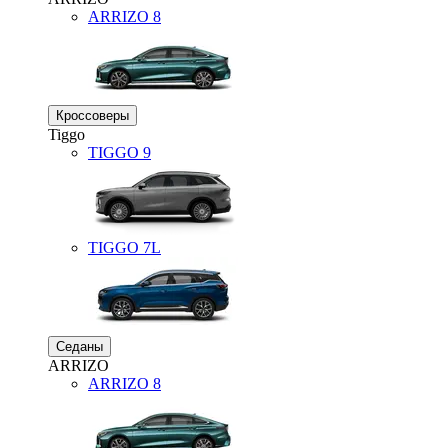
ARRIZO 8
Кроссоверы
Tiggo
TIGGO
9
TIGGO
7L
Седаны
ARRIZO
ARRIZO 8