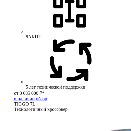
8АКПП
5 лет технической поддержки
от 3 635 000 ₽*
в наличии
обзор
TIGGO
7L
Технологичный кроссовер