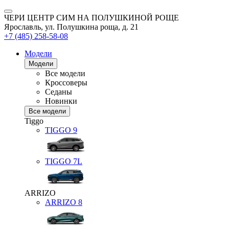
ЧЕРИ ЦЕНТР СИМ НА ПОЛУШКИНОЙ РОЩЕ
Ярославль, ул. Полушкина роща, д. 21
+7 (485) 258-58-08
Модели
Модели
Все модели
Кроссоверы
Седаны
Новинки
Все модели
Tiggo
TIGGO
9
TIGGO
7L
ARRIZO
ARRIZO 8