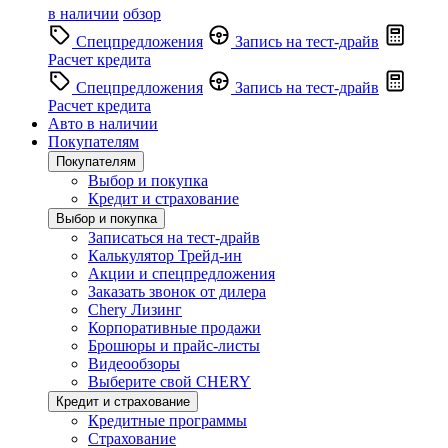
в наличии
обзор
Спецпредложения
Запись на тест-драйв
Расчет кредита
Спецпредложения
Запись на тест-драйв
Расчет кредита
Авто в наличии
Покупателям
Покупателям
Выбор и покупка
Кредит и страхование
Выбор и покупка
Записаться на тест-драйв
Калькулятор Трейд-ин
Акции и спецпредложения
Заказать звонок от дилера
Chery Лизинг
Корпоративные продажи
Брошюры и прайс-листы
Видеообзоры
Выберите свой CHERY
Кредит и страхование
Кредитные программы
Страхование