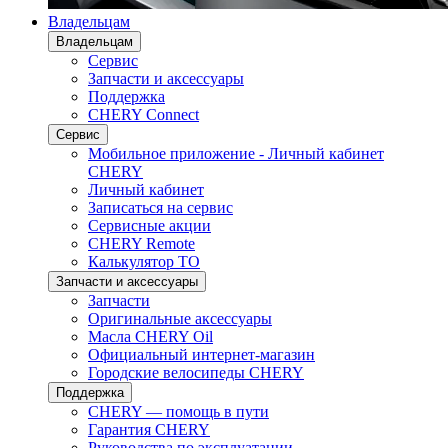
Владельцам
Владельцам
Сервис
Запчасти и аксессуары
Поддержка
CHERY Connect
Сервис
Мобильное приложение - Личный кабинет
CHERY
Личный кабинет
Записаться на сервис
Сервисные акции
CHERY Remote
Калькулятор ТО
Запчасти и аксессуары
Запчасти
Оригинальные аксессуары
Масла CHERY Oil
Официальный интернет-магазин
Городские велосипеды CHERY
Поддержка
CHERY — помощь в пути
Гарантия CHERY
Руководства по эксплуатации