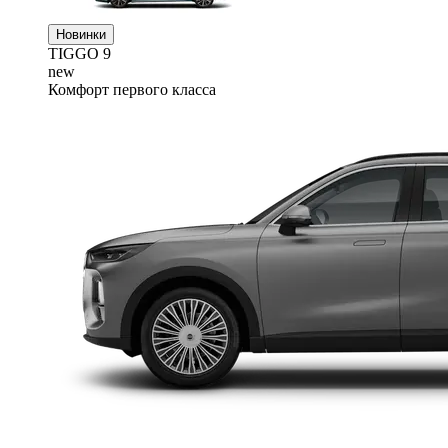
Новинки
TIGGO
9
new
Комфорт первого класса