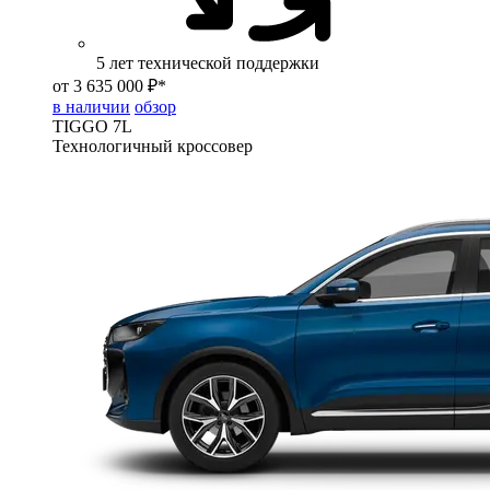
5 лет технической поддержки
от 3 635 000 ₽*
в наличии
обзор
TIGGO
7L
Технологичный кроссовер