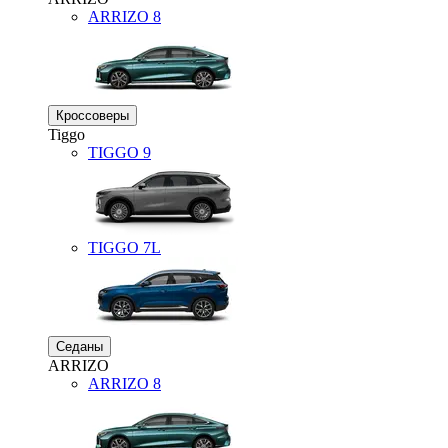
ARRIZO 8
Кроссоверы
Tiggo
TIGGO
9
TIGGO
7L
Седаны
ARRIZO
ARRIZO 8