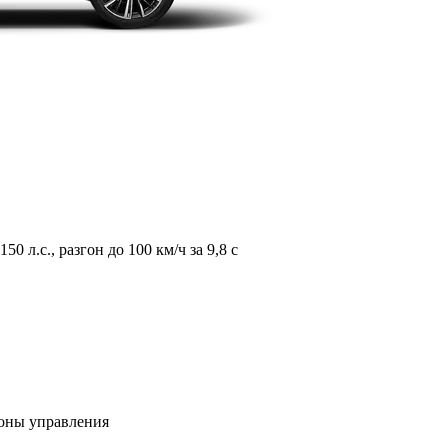
л.с., разгон до 100 км/ч за 9,8 с
зоны управления