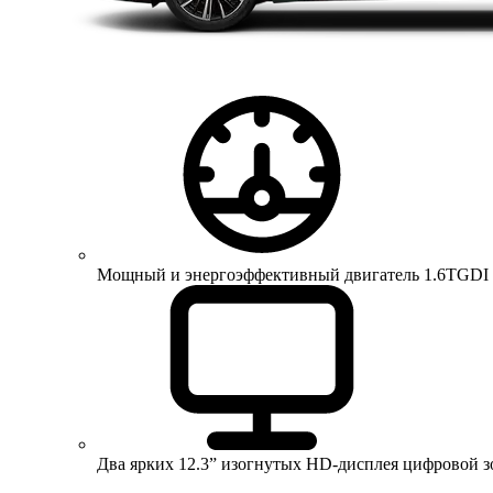
Мощный и энергоэффективный двигатель 1.6TGDI 150 
Два ярких 12.3” изогнутых HD-дисплея цифровой 