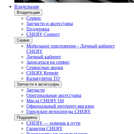
Владельцам
Владельцам
Сервис
Запчасти и аксессуары
Поддержка
CHERY Connect
Сервис
Мобильное приложение - Личный кабинет
CHERY
Личный кабинет
Записаться на сервис
Сервисные акции
CHERY Remote
Калькулятор ТО
Запчасти и аксессуары
Запчасти
Оригинальные аксессуары
Масла CHERY Oil
Официальный интернет-магазин
Городские велосипеды CHERY
Поддержка
CHERY — помощь в пути
Гарантия CHERY
Руководства по эксплуатации