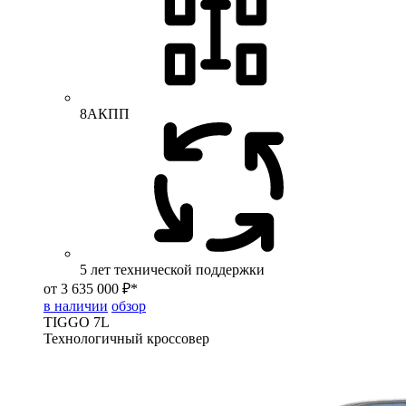
8АКПП
5 лет технической поддержки
от 3 635 000 ₽*
в наличии
обзор
TIGGO
7L
Технологичный кроссовер