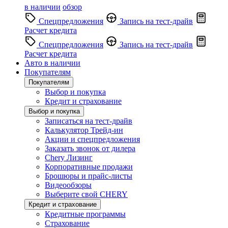
в наличии
обзор
Спецпредложения
Запись на тест-драйв
Расчет кредита
Спецпредложения
Запись на тест-драйв
Расчет кредита
Авто в наличии
Покупателям
Покупателям
Выбор и покупка
Кредит и страхование
Выбор и покупка
Записаться на тест-драйв
Калькулятор Трейд-ин
Акции и спецпредложения
Заказать звонок от дилера
Chery Лизинг
Корпоративные продажи
Брошюры и прайс-листы
Видеообзоры
Выберите свой CHERY
Кредит и страхование
Кредитные программы
Страхование