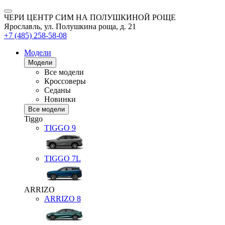
ЧЕРИ ЦЕНТР СИМ НА ПОЛУШКИНОЙ РОЩЕ
Ярославль, ул. Полушкина роща, д. 21
+7 (485) 258-58-08
Модели
Модели
Все модели
Кроссоверы
Седаны
Новинки
Все модели
Tiggo
TIGGO
9
TIGGO
7L
ARRIZO
ARRIZO 8