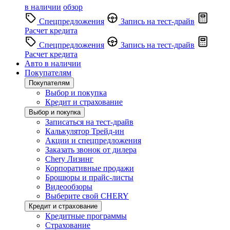
в наличии
обзор
Спецпредложения
Запись на тест-драйв
Расчет кредита
Спецпредложения
Запись на тест-драйв
Расчет кредита
Авто в наличии
Покупателям
Покупателям
Выбор и покупка
Кредит и страхование
Выбор и покупка
Записаться на тест-драйв
Калькулятор Трейд-ин
Акции и спецпредложения
Заказать звонок от дилера
Chery Лизинг
Корпоративные продажи
Брошюры и прайс-листы
Видеообзоры
Выберите свой CHERY
Кредит и страхование
Кредитные программы
Страхование