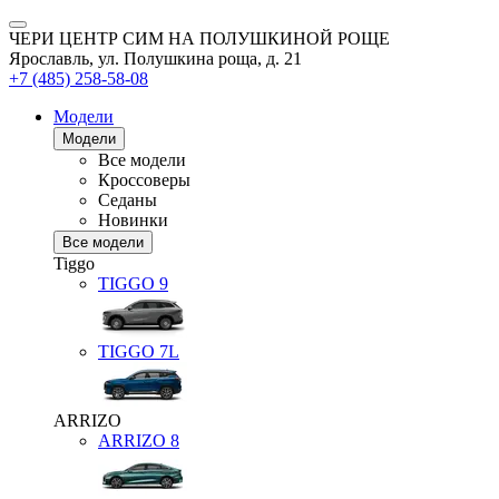
ЧЕРИ ЦЕНТР СИМ НА ПОЛУШКИНОЙ РОЩЕ
Ярославль, ул. Полушкина роща, д. 21
+7 (485) 258-58-08
Модели
Модели
Все модели
Кроссоверы
Седаны
Новинки
Все модели
Tiggo
TIGGO
9
TIGGO
7L
ARRIZO
ARRIZO 8