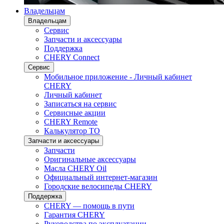
Владельцам
Владельцам
Сервис
Запчасти и аксессуары
Поддержка
CHERY Connect
Сервис
Мобильное приложение - Личный кабинет
CHERY
Личный кабинет
Записаться на сервис
Сервисные акции
CHERY Remote
Калькулятор ТО
Запчасти и аксессуары
Запчасти
Оригинальные аксессуары
Масла CHERY Oil
Официальный интернет-магазин
Городские велосипеды CHERY
Поддержка
CHERY — помощь в пути
Гарантия CHERY
Руководства по эксплуатации