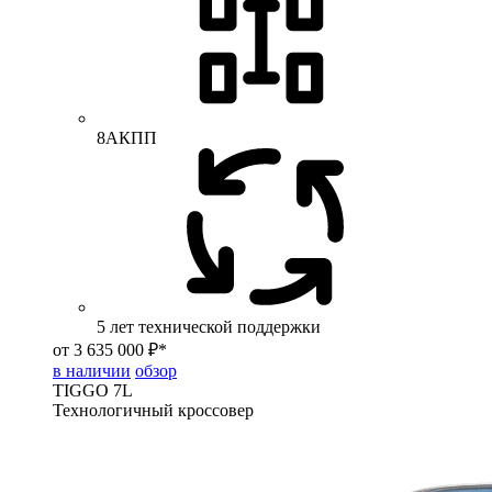
8АКПП
5 лет технической поддержки
от 3 635 000 ₽*
в наличии
обзор
TIGGO
7L
Технологичный кроссовер