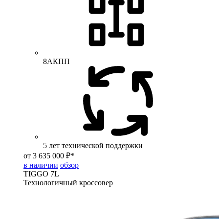
8АКПП
5 лет технической поддержки
от 3 635 000 ₽*
в наличии
обзор
TIGGO
7L
Технологичный кроссовер