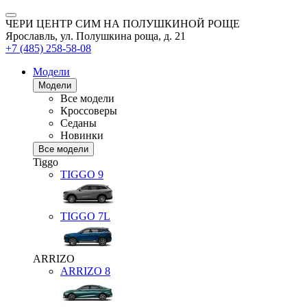
ЧЕРИ ЦЕНТР СИМ НА ПОЛУШКИНОЙ РОЩЕ
Ярославль, ул. Полушкина роща, д. 21
+7 (485) 258-58-08
Модели
Модели
Все модели
Кроссоверы
Седаны
Новинки
Все модели
Tiggo
TIGGO
9
TIGGO
7L
ARRIZO
ARRIZO 8