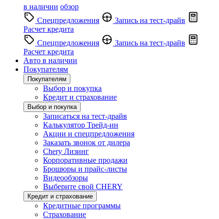
в наличии
обзор
Спецпредложения
Запись на тест-драйв
Расчет кредита
Спецпредложения
Запись на тест-драйв
Расчет кредита
Авто в наличии
Покупателям
Покупателям
Выбор и покупка
Кредит и страхование
Выбор и покупка
Записаться на тест-драйв
Калькулятор Трейд-ин
Акции и спецпредложения
Заказать звонок от дилера
Chery Лизинг
Корпоративные продажи
Брошюры и прайс-листы
Видеообзоры
Выберите свой CHERY
Кредит и страхование
Кредитные программы
Страхование