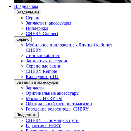
Владельцам
Владельцам
Сервис
Запчасти и аксессуары
Поддержка
CHERY Connect
Сервис
Мобильное приложение - Личный кабинет
CHERY
Личный кабинет
Записаться на сервис
Сервисные акции
CHERY Remote
Калькулятор ТО
Запчасти и аксессуары
Запчасти
Оригинальные аксессуары
Масла CHERY Oil
Официальный интернет-магазин
Городские велосипеды CHERY
Поддержка
CHERY — помощь в пути
Гарантия CHERY
Руководства по эксплуатации