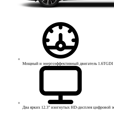
Мощный и энергоэффективный двигатель 1.6TGDI 150 
Два ярких 12.3” изогнутых HD-дисплея цифровой 