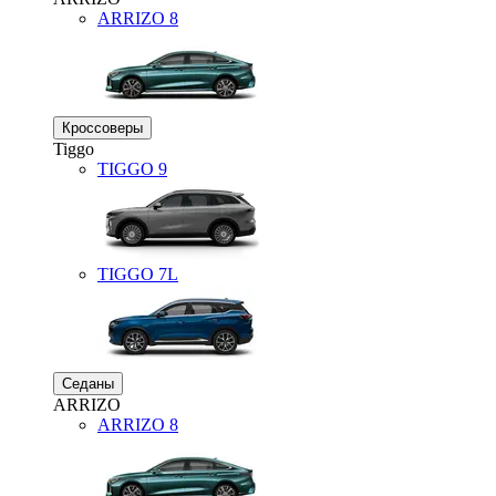
ARRIZO 8
Кроссоверы
Tiggo
TIGGO
9
TIGGO
7L
Седаны
ARRIZO
ARRIZO 8