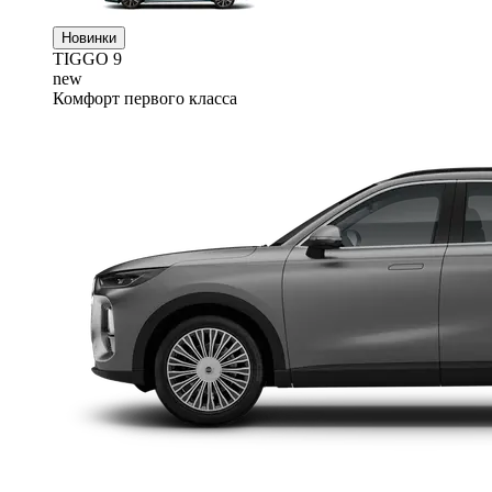
Новинки
TIGGO
9
new
Комфорт первого класса