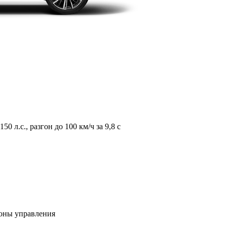
л.с., разгон до 100 км/ч за 9,8 с
зоны управления