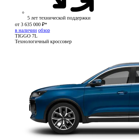
5 лет технической поддержки
от 3 635 000 ₽*
в наличии
обзор
TIGGO
7L
Технологичный кроссовер