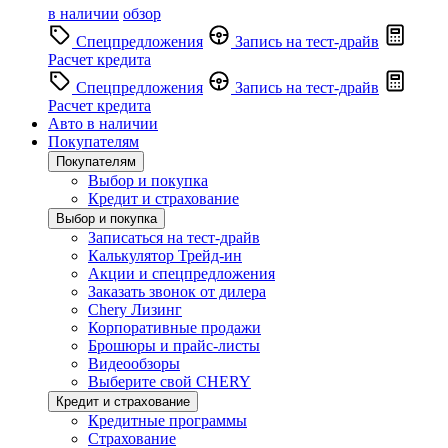
в наличии
обзор
Спецпредложения
Запись на тест-драйв
Расчет кредита
Спецпредложения
Запись на тест-драйв
Расчет кредита
Авто в наличии
Покупателям
Покупателям
Выбор и покупка
Кредит и страхование
Выбор и покупка
Записаться на тест-драйв
Калькулятор Трейд-ин
Акции и спецпредложения
Заказать звонок от дилера
Chery Лизинг
Корпоративные продажи
Брошюры и прайс-листы
Видеообзоры
Выберите свой CHERY
Кредит и страхование
Кредитные программы
Страхование