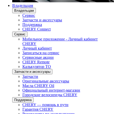
Владельцам
Владельцам
Сервис
Запчасти и аксессуары
Поддержка
CHERY Connect
Сервис
Мобильное приложение - Личный кабинет
CHERY
Личный кабинет
Записаться на сервис
Сервисные акции
CHERY Remote
Калькулятор ТО
Запчасти и аксессуары
Запчасти
Оригинальные аксессуары
Масла CHERY Oil
Официальный интернет-магазин
Городские велосипеды CHERY
Поддержка
CHERY — помощь в пути
Гарантия CHERY
Руководства по эксплуатации