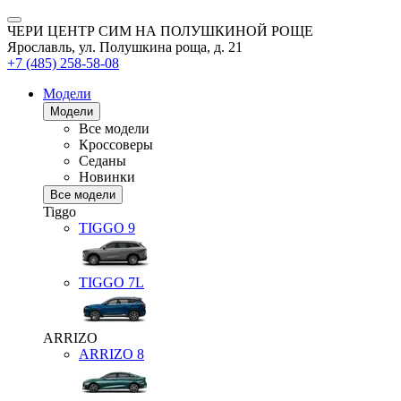
ЧЕРИ ЦЕНТР СИМ НА ПОЛУШКИНОЙ РОЩЕ
Ярославль, ул. Полушкина роща, д. 21
+7 (485) 258-58-08
Модели
Модели
Все модели
Кроссоверы
Седаны
Новинки
Все модели
Tiggo
TIGGO
9
TIGGO
7L
ARRIZO
ARRIZO 8