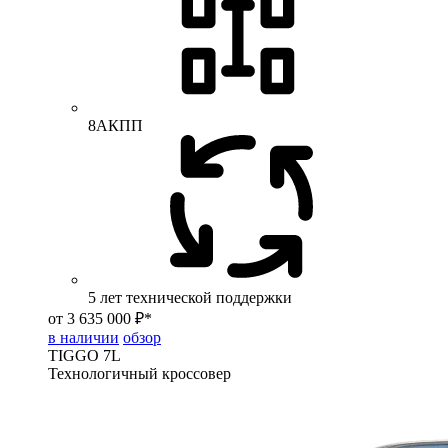
8АКПП
5 лет технической поддержки
от 3 635 000 ₽*
в наличии
обзор
TIGGO
7L
Технологичный кроссовер