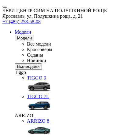
ЧЕРИ ЦЕНТР СИМ НА ПОЛУШКИНОЙ РОЩЕ
Ярославль, ул. Полушкина роща, д. 21
+7 (485) 258-58-08
Модели
Модели
Все модели
Кроссоверы
Седаны
Новинки
Все модели
Tiggo
TIGGO
9
TIGGO
7L
ARRIZO
ARRIZO 8