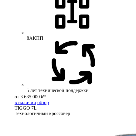
8АКПП
5 лет технической поддержки
от 3 635 000 ₽*
в наличии
обзор
TIGGO
7L
Технологичный кроссовер