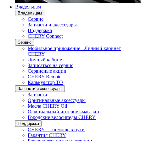
Владельцам
Владельцам
Сервис
Запчасти и аксессуары
Поддержка
CHERY Connect
Сервис
Мобильное приложение - Личный кабинет
CHERY
Личный кабинет
Записаться на сервис
Сервисные акции
CHERY Remote
Калькулятор ТО
Запчасти и аксессуары
Запчасти
Оригинальные аксессуары
Масла CHERY Oil
Официальный интернет-магазин
Городские велосипеды CHERY
Поддержка
CHERY — помощь в пути
Гарантия CHERY
Руководства по эксплуатации