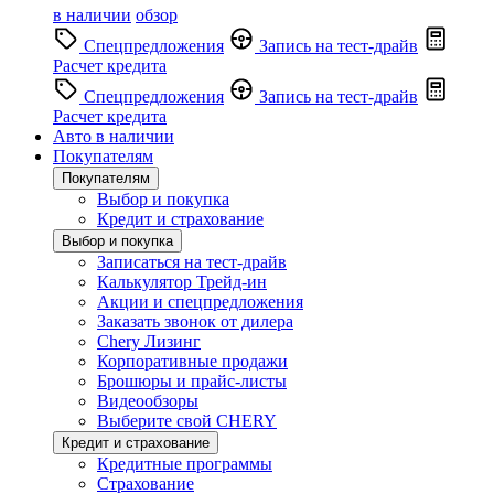
в наличии
обзор
Спецпредложения
Запись на тест-драйв
Расчет кредита
Спецпредложения
Запись на тест-драйв
Расчет кредита
Авто в наличии
Покупателям
Покупателям
Выбор и покупка
Кредит и страхование
Выбор и покупка
Записаться на тест-драйв
Калькулятор Трейд-ин
Акции и спецпредложения
Заказать звонок от дилера
Chery Лизинг
Корпоративные продажи
Брошюры и прайс-листы
Видеообзоры
Выберите свой CHERY
Кредит и страхование
Кредитные программы
Страхование